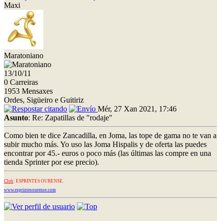
Maxi
Maratoniano
13/10/11
0 Carreiras
1953 Mensaxes
Ordes, Sigüeiro e Guitiriz
Mér, 27 Xan 2021, 17:46
Asunto
: Re: Zapatillas de "rodaje"
Como bien te dice Zancadilla, en Joma, las tope de gama no te van a
subir mucho más. Yo uso las Joma Hispalis y de oferta las puedes
encontrar por 45.- euros o poco más (las últimas las compre en una
tienda Sprinter por ese precio).
Club
: ESPRINTES OURENSE.
www.esprintesourense.com