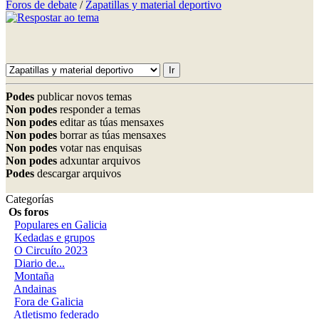
Foros de debate
/
Zapatillas y material deportivo
Podes
publicar novos temas
Non podes
responder a temas
Non podes
editar as túas mensaxes
Non podes
borrar as túas mensaxes
Non podes
votar nas enquisas
Non podes
adxuntar arquivos
Podes
descargar arquivos
Categorías
Os foros
Populares en Galicia
Kedadas e grupos
O Circuíto 2023
Diario de...
Montaña
Andainas
Fora de Galicia
Atletismo federado