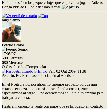
El futuro está en los pequerech@s que empiezan a jugar a "atletas" .
Longa vida ao Clube Atletismo Arteal.
miguelanxo
Foreiro Senior
17/05/07
500 Carreiras
680 Mensaxes
O Castiñeiriño (Compostela)
Ven, 02 Out 2009, 11:38
Asunto
: Re: Escuelas de Iniciación al Atletismo
En el Noitebra FC por ahora no tenemos proyecto porque aún
estamos empezando, pero si nuestra familia crece (gente
especializada al cargo...) no descartamos en un futuro ampliar para
trabajar la cantera.
Hasta el momento la gente con niños que se ha puesto en contacto