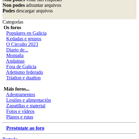
Non podes
adxuntar arquivos
Podes
descargar arquivos
Categorías
Os foros
Populares en Galicia
Kedadas e grupos
O Circuíto 2023
Diario de...
Montaña
Andainas
Fora de Galicia
Atletismo federado
Tríatlon e duatlon
Máis foros...
Adestramentos
Lesións e alimentación
Zapatillas e material
Fotos e vídeos
Planos e rutas
Preséntate ao foro