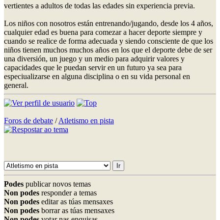
vertientes a adultos de todas las edades sin experiencia previa.
Los niños con nosotros están entrenando/jugando, desde los 4 años,
cualquier edad es buena para comezar a hacer deporte siempre y
cuando se realice de forma adecuada y siendo consciente de que los
niños tienen muchos muchos años en los que el deporte debe de ser
una diversión, un juego y un medio para adquirir valores y
capacidades que le puedan servir en un futuro ya sea para
especiualizarse en alguna disciplina o en su vida personal en
general.
Foros de debate
/
Atletismo en pista
Podes
publicar novos temas
Non podes
responder a temas
Non podes
editar as túas mensaxes
Non podes
borrar as túas mensaxes
Non podes
votar nas enquisas