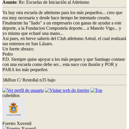
Asunto
: Re: Escuelas de Iniciación al Atletismo
Ya hay otra escuela de atletismo para los más pequeños... creo que
era muy necesaria y desde hace tiempo he intentado crearla.
Finalmente ha "liado" a un empresario con ganas de ayudar a este
deporte, a la Fundacion Compostela deporte... a Manolo Vigo... y
yo mismo que echaré una mano...
Asi pues, en breve sabreis del Club atletismo Arteal, el cual realizará
sus entrenos en San Lázaro.
Un fuerte abrazo;
Pedro
P.D. Siempre quise apoyar a los más peques y que Santiago contase
con una escuela como debe ser... esta nace con ilusión y POR y
PARA los más pequeños
3&Run C/ Restollal n35 bajo
cubeliños
Foreiro Xuvenil