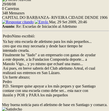
29/08/08
0 Carreiras
348 Mensaxes
CAPITAL DO BARBANZA- RIVEIRA CIDADE DENDE 1906
Mar, 29 Set 2009, 20:46
Asunto
: Re: Escuelas de Iniciación al Atletismo
PedroNimo escribió:
Ya hay otra escuela de atletismo para los más pequeños...
creo que era muy necesaria y desde hace tiempo he
intentado crearla.
Finalmente ha "liado" a un empresario con ganas de ayudar
a este deporte, a la Fundacion Compostela deporte... a
Manolo Vigo... y yo mismo que echaré una mano...
Asi pues, en breve sabreis del Club atletismo Arteal, el cual
realizará sus entrenos en San Lázaro.
Un fuerte abrazo;
Pedro
P.D. Siempre quise apoyar a los más peques y que Santiago
contase con una escuela como debe ser... esta nace con
ilusión y POR y PARA los más pequeños
Muy buena noticia para el atletismo de base en Santiago y comarca.