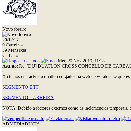
Novo foreiro
20/12/17
0 Carreiras
39 Mensaxes
Carballo
Mér, 20 Nov 2019, 11:18
Asunto
: Re: [DU] DUATLON CROSS CONCELLO DE CARBALLO
Xa temos os tracks do duatlón colgados na web de wikiloc, se queres 
SEGMENTO BTT
SEGMENTO CARREIRA
NOTA: Debido a factores externos como as inclemencias temporais, al
ADMEDIADUCIA