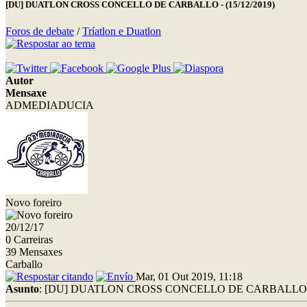
[DU] DUATLON CROSS CONCELLO DE CARBALLO - (15/12/2019)
Foros de debate
/
Tríatlon e Duatlon
Autor
Mensaxe
ADMEDIADUCIA
Novo foreiro
20/12/17
0 Carreiras
39 Mensaxes
Carballo
Mar, 01 Out 2019, 11:18
Asunto
: [DU] DUATLON CROSS CONCELLO DE CARBALLO - (