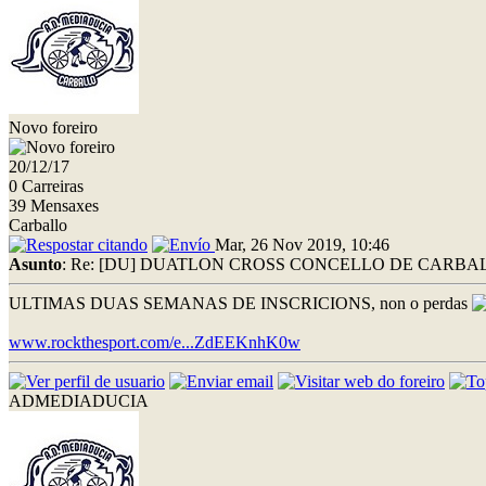
Novo foreiro
20/12/17
0 Carreiras
39 Mensaxes
Carballo
Mar, 26 Nov 2019, 10:46
Asunto
: Re: [DU] DUATLON CROSS CONCELLO DE CARBALLO
ULTIMAS DUAS SEMANAS DE INSCRICIONS, non o perdas
www.rockthesport.com/e...ZdEEKnhK0w
ADMEDIADUCIA