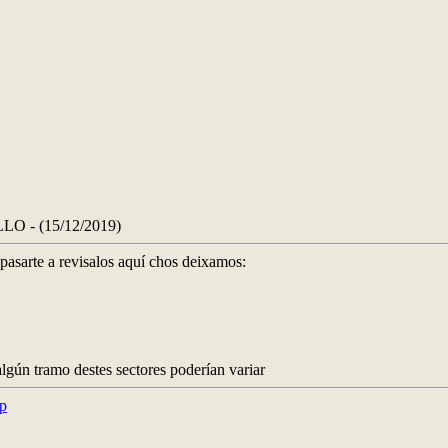
 - (15/12/2019)
pasarte a revisalos aquí chos deixamos:
gún tramo destes sectores poderían variar