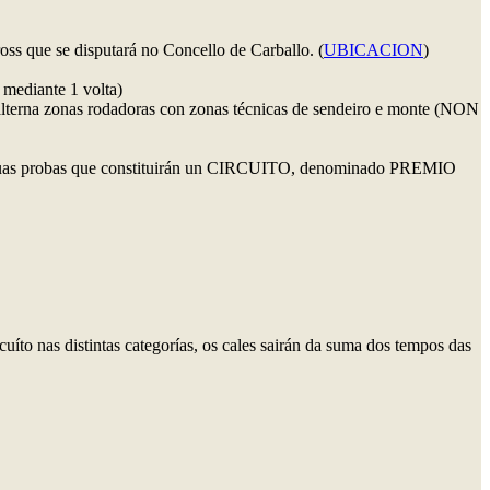
s que se disputará no Concello de Carballo. (
UBICACION
)
mediante 1 volta)
alterna zonas rodadoras con zonas técnicas de sendeiro e monte (NON
as duas probas que constituirán un CIRCUITO, denominado PREMIO
íto nas distintas categorías, os cales sairán da suma dos tempos das