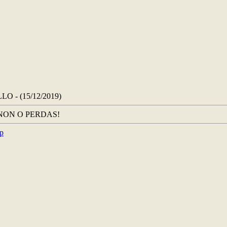
 - (15/12/2019)
¡NON O PERDAS!