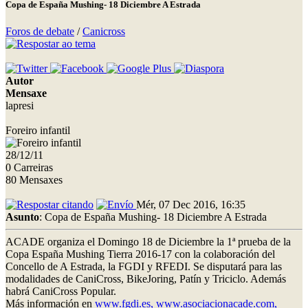
Copa de España Mushing- 18 Diciembre A Estrada
Foros de debate
/
Canicross
Autor
Mensaxe
lapresi
Foreiro infantil
28/12/11
0 Carreiras
80 Mensaxes
Mér, 07 Dec 2016, 16:35
Asunto
: Copa de España Mushing- 18 Diciembre A Estrada
ACADE organiza el Domingo 18 de Diciembre la 1ª prueba de la
Copa España Mushing Tierra 2016-17 con la colaboración del
Concello de A Estrada, la FGDI y RFEDI. Se disputará para las
modalidades de CaniCross, BikeJoring, Patín y Triciclo. Además
habrá CaniCross Popular.
Más información en
www.fgdi.es,
www.asociacionacade.com,