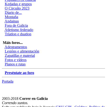
Kedadas e grupos
O Circuíto 2023
Diario de...
Montaña
Andainas
Fora de Galicia
Atletismo federado
Tríatlon e duatlon
Máis foros...
Adestramentos
Lesións e alimentación
Zapatillas e material
Fotos e vídeos
Planos e rutas
Preséntate ao foro
Portada
2003-2018
Correr en Galicia
Correndo xuntos.