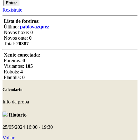
Rexístrate
Lista de foreiros:
Último:
pablovazquez
Novos hoxe:
0
Novos onte:
0
Total:
20387
Xente conectada:
Foreiros:
0
Visitantes:
105
Robots:
4
Plantilla:
0
Calendario
Info da proba
Riotorto
25/05/2024
16:00 - 19:30
Voltar