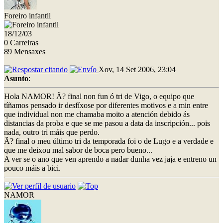
Foreiro infantil
18/12/03
0 Carreiras
89 Mensaxes
Xov, 14 Set 2006, 23:04
Asunto
:
Hola NAMOR! Ã? final non fun ó tri de Vigo, o equipo que
tíñamos pensado ir desfíxose por diferentes motivos e a min entre
que individual non me chamaba moito a atención debido ás
distancias da proba e que se me pasou a data da inscripción... pois
nada, outro tri máis que perdo.
Ã? final o meu último tri da temporada foi o de Lugo e a verdade e
que me deixou mal sabor de boca pero bueno...
A ver se o ano que ven aprendo a nadar dunha vez jaja e entreno un
pouco máis a bici.
NAMOR