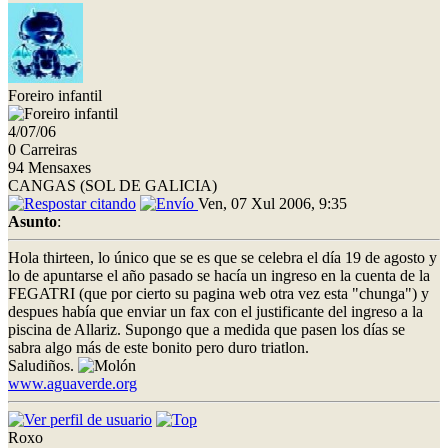
Foreiro infantil
4/07/06
0 Carreiras
94 Mensaxes
CANGAS (SOL DE GALICIA)
Ven, 07 Xul 2006, 9:35
Asunto
:
Hola thirteen, lo único que se es que se celebra el día 19 de agosto y
lo de apuntarse el año pasado se hacía un ingreso en la cuenta de la
FEGATRI (que por cierto su pagina web otra vez esta "chunga") y
despues había que enviar un fax con el justificante del ingreso a la
piscina de Allariz. Supongo que a medida que pasen los días se
sabra algo más de este bonito pero duro triatlon.
Saludiños.
www.aguaverde.org
Roxo