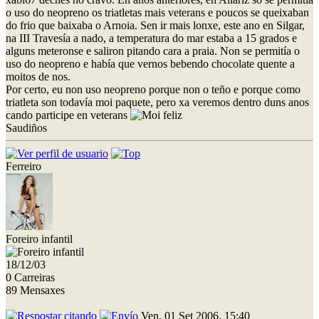
o uso do neopreno os triatletas mais veterans e poucos se queixaban
do frio que baixaba o Arnoia. Sen ir mais lonxe, este ano en Silgar,
na III Travesía a nado, a temperatura do mar estaba a 15 grados e
alguns meteronse e saliron pitando cara a praia. Non se permitía o
uso do neopreno e había que vernos bebendo chocolate quente a
moitos de nos.
Por certo, eu non uso neopreno porque non o teño e porque como
triatleta son todavía moi paquete, pero xa veremos dentro duns anos
cando participe en veterans
Saudiños
Ferreiro
Foreiro infantil
18/12/03
0 Carreiras
89 Mensaxes
Ven, 01 Set 2006, 15:40