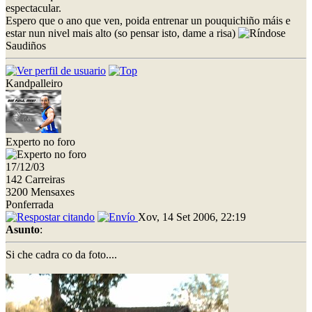
espectacular.
Espero que o ano que ven, poida entrenar un pouquichiño máis e
estar nun nivel mais alto (so pensar isto, dame a risa)
Saudiños
Kandpalleiro
Experto no foro
17/12/03
142 Carreiras
3200 Mensaxes
Ponferrada
Xov, 14 Set 2006, 22:19
Asunto
:
Si che cadra co da foto....