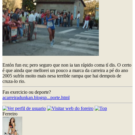
Entón fun eu; pero seguro que non ia tan rápido coma tí dis. O certo
é que ainda que mellorei un pouco a marca da carreira a pé do ano
2005 sufrín moito mais nesa terrible rampa que hai dempois de
cruza-lo rio.
Fas exercicio ou deporte?
acarreiradunkan.blogsp...porte.html
Ferreiro