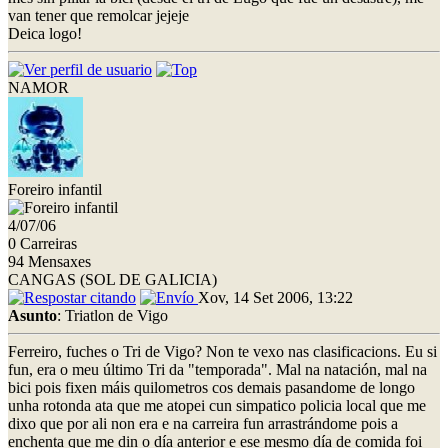
van tener que remolcar jejeje
Deica logo!
NAMOR
Foreiro infantil
4/07/06
0 Carreiras
94 Mensaxes
CANGAS (SOL DE GALICIA)
Xov, 14 Set 2006, 13:22
Asunto
: Triatlon de Vigo
Ferreiro, fuches o Tri de Vigo? Non te vexo nas clasificacions. Eu si
fun, era o meu último Tri da "temporada". Mal na natación, mal na
bici pois fixen máis quilometros cos demais pasandome de longo
unha rotonda ata que me atopei cun simpatico policia local que me
dixo que por ali non era e na carreira fun arrastrándome pois a
enchenta que me din o día anterior e ese mesmo día de comida foi