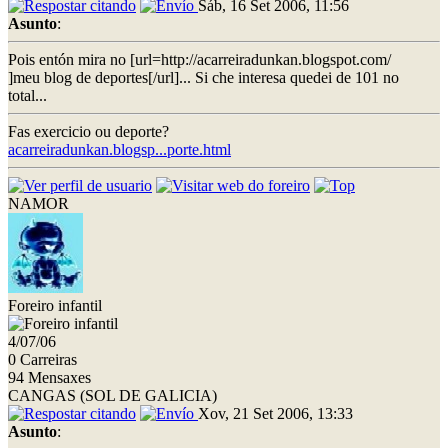
Sáb, 16 Set 2006, 11:56
Asunto
:
Pois entón mira no [url=http://acarreiradunkan.blogspot.com/
]meu blog de deportes[/url]... Si che interesa quedei de 101 no
total...
Fas exercicio ou deporte?
acarreiradunkan.blogsp...porte.html
NAMOR
Foreiro infantil
4/07/06
0 Carreiras
94 Mensaxes
CANGAS (SOL DE GALICIA)
Xov, 21 Set 2006, 13:33
Asunto
: