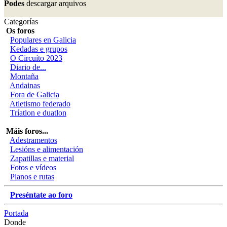
Podes
descargar arquivos
Categorías
Os foros
Populares en Galicia
Kedadas e grupos
O Circuíto 2023
Diario de...
Montaña
Andainas
Fora de Galicia
Atletismo federado
Tríatlon e duatlon
Máis foros...
Adestramentos
Lesións e alimentación
Zapatillas e material
Fotos e vídeos
Planos e rutas
Preséntate ao foro
Portada
Donde