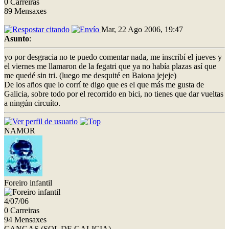
0 Carreiras
89 Mensaxes
Mar, 22 Ago 2006, 19:47
Asunto
:
yo por desgracia no te puedo comentar nada, me inscribí el jueves y
el viernes me llamaron de la fegatri que ya no había plazas así que
me quedé sin tri. (luego me desquité en Baiona jejeje)
De los años que lo corrí te digo que es el que más me gusta de
Galicia, sobre todo por el recorrido en bici, no tienes que dar vueltas
a ningún circuíto.
NAMOR
Foreiro infantil
4/07/06
0 Carreiras
94 Mensaxes
CANGAS (SOL DE GALICIA)