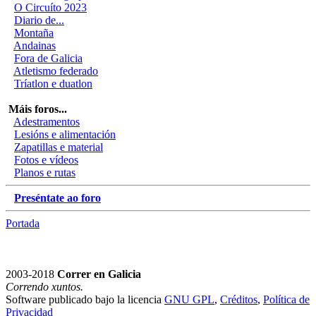
O Circuíto 2023
Diario de...
Montaña
Andainas
Fora de Galicia
Atletismo federado
Tríatlon e duatlon
Máis foros...
Adestramentos
Lesións e alimentación
Zapatillas e material
Fotos e vídeos
Planos e rutas
Preséntate ao foro
Portada
2003-2018
Correr en Galicia
Correndo xuntos.
Software publicado bajo la licencia
GNU GPL
,
Créditos
,
Política de
Privacidad