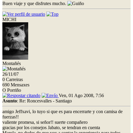
Buen viaje y que disfrutes mucho.
MICHI
Montañés
26/11/07
0 Carreiras
690 Mensaxes
O Porriño
Ven, 01 Ago 2008, 7:56
Asunto
: Re: Roncesvalles - Santiago
amigo Jeffxavi, lo tuyo si que es para encerrarte y con camisa de
fuerzas!!
valiente promesa, si señor!! suerte compañero
gracias por los consejos Jabato, se tendran en cuenta
Marola, no dudes de que voy a contar la experiencia para todos