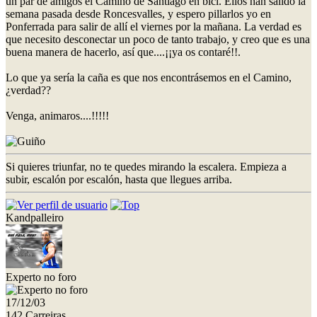
un par de amigos el Camino de Santiago en bici. Ellos han salido la
semana pasada desde Roncesvalles, y espero pillarlos yo en
Ponferrada para salir de allí el viernes por la mañana. La verdad es
que necesito desconectar un poco de tanto trabajo, y creo que es una
buena manera de hacerlo, así que....¡¡ya os contaré!!.
Lo que ya sería la caña es que nos encontrásemos en el Camino,
¿verdad??
Venga, animaros....!!!!!
Si quieres triunfar, no te quedes mirando la escalera. Empieza a
subir, escalón por escalón, hasta que llegues arriba.
Kandpalleiro
Experto no foro
17/12/03
142 Carreiras