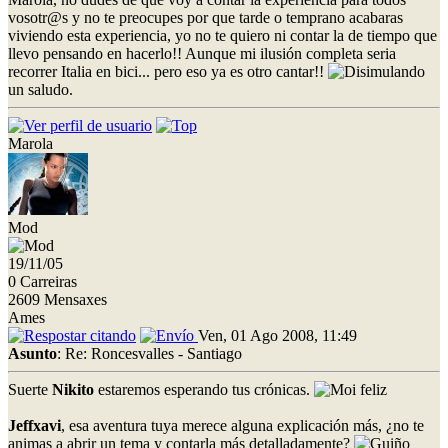
vosotr@s y no te preocupes por que tarde o temprano acabaras
viviendo esta experiencia, yo no te quiero ni contar la de tiempo que
llevo pensando en hacerlo!! Aunque mi ilusión completa seria
recorrer Italia en bici... pero eso ya es otro cantar!!
un saludo.
Marola
Mod
19/11/05
0 Carreiras
2609 Mensaxes
Ames
Ven, 01 Ago 2008, 11:49
Asunto
: Re: Roncesvalles - Santiago
Suerte
Nikito
estaremos esperando tus crónicas.
Jeffxavi
, esa aventura tuya merece alguna explicación más, ¿no te
animas a abrir un tema y contarla más detalladamente?