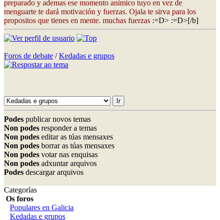
preparado y ademas ese momento animico tuyo en vez de
menguarte te dará motivación y fuerzas. Ojala te sirva para los
propositos que tienes en mente. muchas fuerzas
:=D> :=D>[/b]
Foros de debate
/
Kedadas e grupos
Podes
publicar novos temas
Non podes
responder a temas
Non podes
editar as túas mensaxes
Non podes
borrar as túas mensaxes
Non podes
votar nas enquisas
Non podes
adxuntar arquivos
Podes
descargar arquivos
Categorías
Os foros
Populares en Galicia
Kedadas e grupos