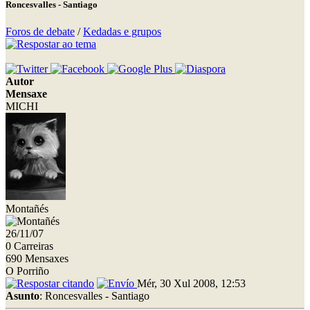
Roncesvalles - Santiago
Foros de debate
/
Kedadas e grupos
Autor
Mensaxe
MICHI
Montañés
26/11/07
0 Carreiras
690 Mensaxes
O Porriño
Mér, 30 Xul 2008, 12:53
Asunto
: Roncesvalles - Santiago