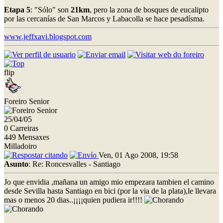
Etapa 5
: "Sólo" son
21km
, pero la zona de bosques de eucalipto
por las cercanías de San Marcos y Labacolla se hace pesadísma.
www.jeffxavi.blogspot.com
flip
Foreiro Senior
25/04/05
0 Carreiras
449 Mensaxes
Milladoiro
Ven, 01 Ago 2008, 19:58
Asunto
: Re: Roncesvalles - Santiago
Jo que envidia ,mañana un amigo mio empezara tambien el camino
desde Sevilla hasta Santiago en bici (por la via de la plata),le llevara
mas o menos 20 dias..¡¡¡¡quien pudiera ir!!!!