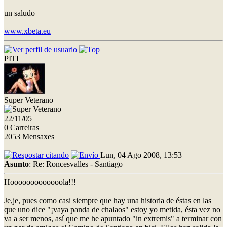
un saludo
www.xbeta.eu
PITI
Super Veterano
22/11/05
0 Carreiras
2053 Mensaxes
Lun, 04 Ago 2008, 13:53
Asunto
: Re: Roncesvalles - Santiago
Hooooooooooooola!!!
Je,je, pues como casi siempre que hay una historia de éstas en las
que uno dice "¡vaya panda de chalaos" estoy yo metida, ésta vez no
va a ser menos, así que me he apuntado "in extremis" a terminar con