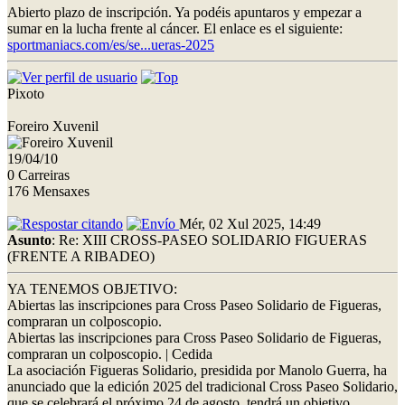
Abierto plazo de inscripción. Ya podéis apuntaros y empezar a
sumar en la lucha frente al cáncer. El enlace es el siguiente:
sportmaniacs.com/es/se...ueras-2025
Pixoto
Foreiro Xuvenil
19/04/10
0 Carreiras
176 Mensaxes
Mér, 02 Xul 2025, 14:49
Asunto
: Re: XIII CROSS-PASEO SOLIDARIO FIGUERAS
(FRENTE A RIBADEO)
YA TENEMOS OBJETIVO:
Abiertas las inscripciones para Cross Paseo Solidario de Figueras,
compraran un colposcopio.
Abiertas las inscripciones para Cross Paseo Solidario de Figueras,
compraran un colposcopio. | Cedida
La asociación Figueras Solidario, presidida por Manolo Guerra, ha
anunciado que la edición 2025 del tradicional Cross Paseo Solidario,
que se celebrará el próximo 24 de agosto, tendrá un objetivo