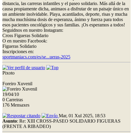
distancia, las carreras infantiles y el paseo solidario. Más allá de la
causa propiamente dicha, animaos a disfrutar de un paisaje único en
un ambiente inolvidable. Playa, acantilados, deporte, risas y mucha
mucha muchísima dosis de esperanza, ánimo y fuerza para todos
esos pacientes oncológicos y sus familias. ¡Os esperamos a todos!
Seguidnos en nuestro Instagram:
Cross Figueras Solidario
O en nuestro Facebook:
Figueras Solidario
Inscripciones en:
sportmaniacs.com/es/se...ueras-2025
Pixoto
Foreiro Xuvenil
19/04/10
0 Carreiras
176 Mensaxes
Mar, 01 Xul 2025, 18:53
Asunto
: Re: XIII CROSS-PASEO SOLIDARIO FIGUERAS
(FRENTE A RIBADEO)