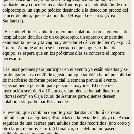
sanitario muy concreto: recaudar fondos para la adquisición de un
colposcopio, un equipo médico destinado a la detección precoz del
cáncer de útero, que será donado al Hospital de Jarrio (Área
Sanitaria I).
“Este año el fin es sanitario, queremos colaborar con la gerencia del
hospital para dotarles de un colposcopio, un aparato que permite
examinar la uretra y la vagina y detectar el cáncer de útero”, explicó
Guerra. Aunque aún no se ha cerrado el presupuesto final del
equipo, se espera que en los próximos días se concrete el importe
necesario.
Las inscripciones para participar en el evento ya están abiertas y se
prolongarán hasta el 20 de agosto, aunque también habrá posibilidad
de inscribirse de forma presencial la semana previa al evento,
especialmente pensado para personas mayores. El coste de
inscripción será de 8 a 10 euros, y también se ha habilitado un
“dorsal cero” en Caja Rural de Asturias para quienes deseen
colaborar sin participar físicamente.
El evento, que combina deporte y solidaridad, incluirá carreras
infantiles por categorías y distancias en la recta de la playa de Arnao,
seguidas de una carrera para adultos con dos recorridos (uno corto y
otro largo, de unos 7 km). Al finalizar, se celebrará un paseo
solidario por el mismo circuito.