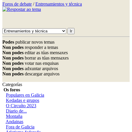
Foros de debate
/
Entrenamientos y técnica
Podes
publicar novos temas
Non podes
responder a temas
Non podes
editar as túas mensaxes
Non podes
borrar as túas mensaxes
Non podes
votar nas enquisas
Non podes
adxuntar arquivos
Non podes
descargar arquivos
Categorías
Os foros
Populares en Galicia
Kedadas e grupos
O Circuíto 2023
Diario de...
Montaña
Andainas
Fora de Galicia