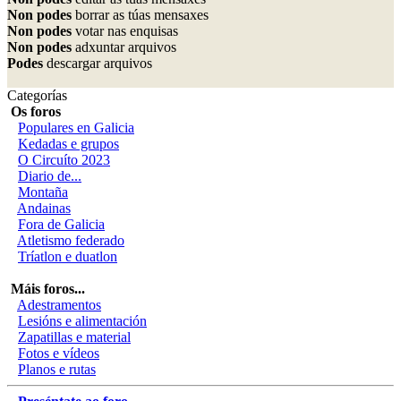
Non podes
borrar as túas mensaxes
Non podes
votar nas enquisas
Non podes
adxuntar arquivos
Podes
descargar arquivos
Categorías
Os foros
Populares en Galicia
Kedadas e grupos
O Circuíto 2023
Diario de...
Montaña
Andainas
Fora de Galicia
Atletismo federado
Tríatlon e duatlon
Máis foros...
Adestramentos
Lesións e alimentación
Zapatillas e material
Fotos e vídeos
Planos e rutas