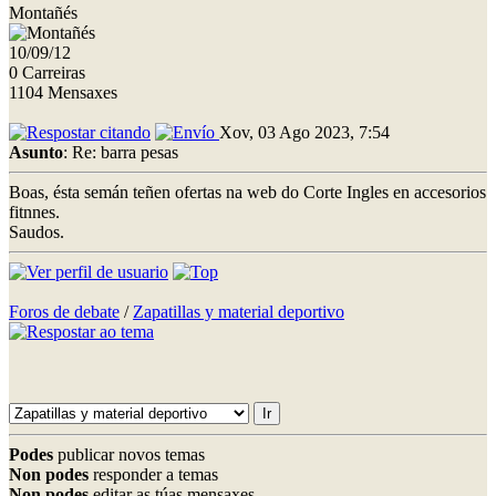
Montañés
10/09/12
0 Carreiras
1104 Mensaxes
Xov, 03 Ago 2023, 7:54
Asunto
: Re: barra pesas
Boas, ésta semán teñen ofertas na web do Corte Ingles en accesorios
fitnnes.
Saudos.
Foros de debate
/
Zapatillas y material deportivo
Podes
publicar novos temas
Non podes
responder a temas
Non podes
editar as túas mensaxes