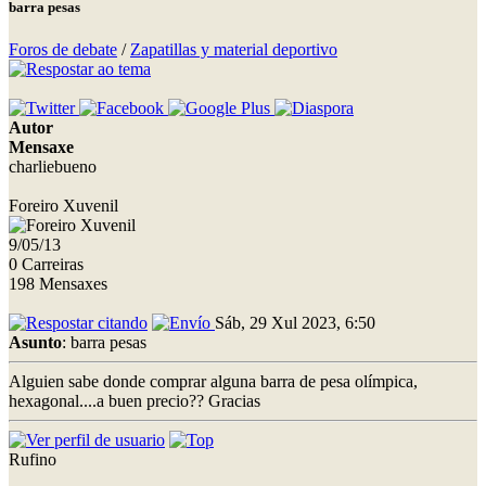
barra pesas
Foros de debate
/
Zapatillas y material deportivo
Autor
Mensaxe
charliebueno
Foreiro Xuvenil
9/05/13
0 Carreiras
198 Mensaxes
Sáb, 29 Xul 2023, 6:50
Asunto
: barra pesas
Alguien sabe donde comprar alguna barra de pesa olímpica,
hexagonal....a buen precio?? Gracias
Rufino