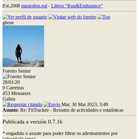
Est.2008
mastodon.gal
-
Libros "Run&Endurance"
ghose
Foreiro Senior
28/01/20
0 Carreiras
453 Mensaxes
Galiza
Mar, 30 Mai 2023, 3:49
Asunto
: Re: FitTrackee - Rexistro de actividades e estatísticas
Publicada a versión 0.7.16
* engadido o axuste para poder filtrar os adestramentos por
velocidade (gpx)