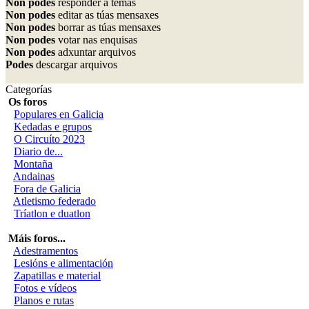
Non podes
responder a temas
Non podes
editar as túas mensaxes
Non podes
borrar as túas mensaxes
Non podes
votar nas enquisas
Non podes
adxuntar arquivos
Podes
descargar arquivos
Categorías
Os foros
Populares en Galicia
Kedadas e grupos
O Circuíto 2023
Diario de...
Montaña
Andainas
Fora de Galicia
Atletismo federado
Tríatlon e duatlon
Máis foros...
Adestramentos
Lesións e alimentación
Zapatillas e material
Fotos e vídeos
Planos e rutas