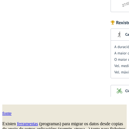
fonte
Existen
ferramentas
(programas) para migrar os datos desde copias
de apoio de outras aplicacións (garmin, strava...) tanto para ficheiros