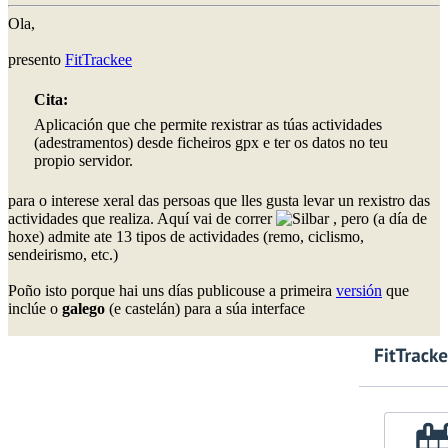
Ola,
presento
FitTrackee
Cita:
Aplicación que che permite rexistrar as túas actividades
(adestramentos) desde ficheiros gpx e ter os datos no teu
propio servidor.
para o interese xeral das persoas que lles gusta levar un rexistro das
actividades que realiza. Aquí vai de correr
, pero (a día de
hoxe) admite ate 13 tipos de actividades (remo, ciclismo,
sendeirismo, etc.)
Poño isto porque hai uns días publicouse a primeira
versión
que
inclúe o
galego
(e castelán) para a súa interface