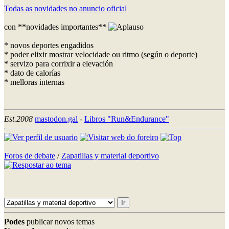
Todas as novidades no anuncio oficial
con **novidades importantes**
* novos deportes engadidos
* poder elixir mostrar velocidade ou ritmo (según o deporte)
* servizo para corrixir a elevación
* dato de calorías
* melloras internas
Est.2008
mastodon.gal
-
Libros "Run&Endurance"
Foros de debate
/
Zapatillas y material deportivo
Podes
publicar novos temas