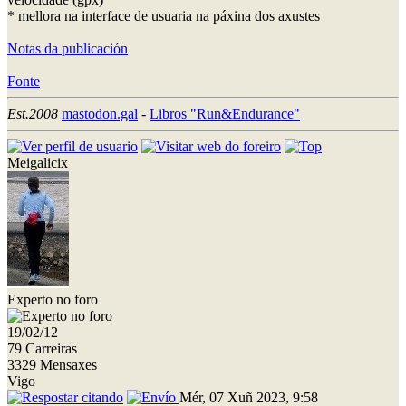
* mellora na interface de usuaria na páxina dos axustes
Notas da publicación
Fonte
Est.2008
mastodon.gal
-
Libros "Run&Endurance"
Meigalicix
Experto no foro
19/02/12
79 Carreiras
3329 Mensaxes
Vigo
Mér, 07 Xuñ 2023, 9:58