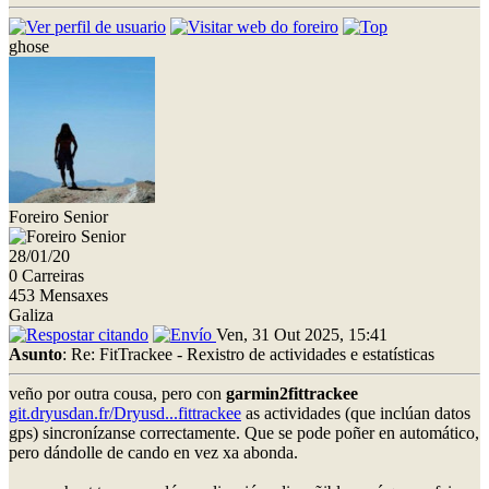
ghose
Foreiro Senior
28/01/20
0 Carreiras
453 Mensaxes
Galiza
Ven, 31 Out 2025, 15:41
Asunto
: Re: FitTrackee - Rexistro de actividades e estatísticas
veño por outra cousa, pero con
garmin2fittrackee
git.dryusdan.fr/Dryusd...fittrackee
as actividades (que inclúan datos
gps) sincronízanse correctamente. Que se pode poñer en automático,
pero dándolle de cando en vez xa abonda.