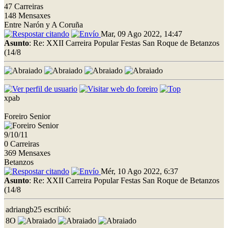
47 Carreiras
148 Mensaxes
Entre Narón y A Coruña
Mar, 09 Ago 2022, 14:47
Asunto
: Re: XXII Carreira Popular Festas San Roque de Betanzos
(14/8
xpab
Foreiro Senior
9/10/11
0 Carreiras
369 Mensaxes
Betanzos
Mér, 10 Ago 2022, 6:37
Asunto
: Re: XXII Carreira Popular Festas San Roque de Betanzos
(14/8
adriangb25 escribió:
8O