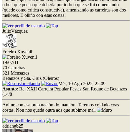
o ben que penso que debería por todo o que se foi comentando
(quede como crítica constructiva), amenizando as carreiras son dos
mellores. E olliño con esas costas!
JulioVázquez
Foreiro Xuvenil
19/07/11
70 Carreiras
321 Mensaxes
Betanzos y Sta. Cruz (Oleiros)
Mér, 10 Ago 2022, 22:09
Asunto
: Re: XXII Carreira Popular Festas San Roque de Betanzos
(14/8
Ánimo con esa preparación do maratón. Teremos coidado coas
costas. Non nos queda outra aos que subimos mal.
adriangb25