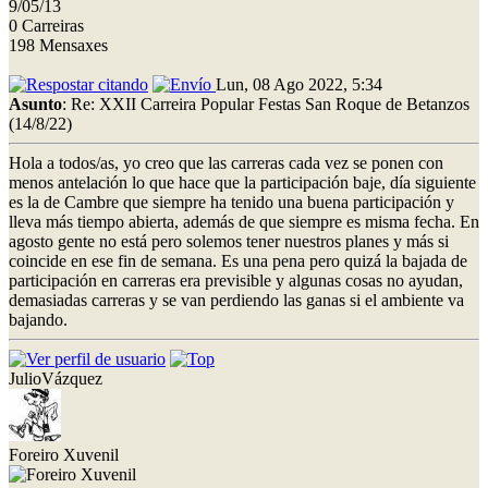
9/05/13
0 Carreiras
198 Mensaxes
Lun, 08 Ago 2022, 5:34
Asunto
: Re: XXII Carreira Popular Festas San Roque de Betanzos
(14/8/22)
Hola a todos/as, yo creo que las carreras cada vez se ponen con
menos antelación lo que hace que la participación baje, día siguiente
es la de Cambre que siempre ha tenido una buena participación y
lleva más tiempo abierta, además de que siempre es misma fecha. En
agosto gente no está pero solemos tener nuestros planes y más si
coincide en ese fin de semana. Es una pena pero quizá la bajada de
participación en carreras era previsible y algunas cosas no ayudan,
demasiadas carreras y se van perdiendo las ganas si el ambiente va
bajando.
JulioVázquez
Foreiro Xuvenil