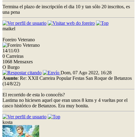
Termina el plazo de inscripción el dia 10 y tan sólo 20 inscritos, es
una pena
maikel
Foreiro Veterano
14/11/03
0 Carreiras
1068 Mensaxes
O Burgo
Dom, 07 Ago 2022, 16:28
Asunto
: Re: XXII Carreira Popular Festas San Roque de Betanzos
(14/8/22)
El recorrido de esta lo conocéis?
Lastima no hiciesen aquel que eran unos 8 kms y 4 vueltas por el
casco histórico de Betanzos. Era muy bonita.
kosta