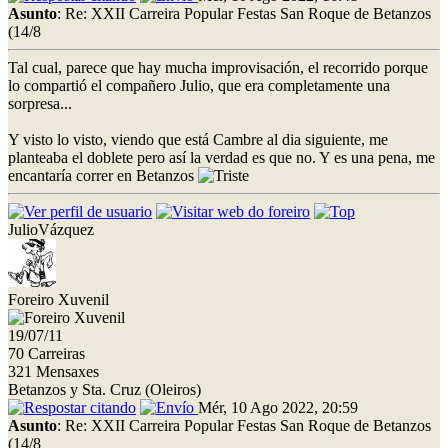
Asunto
: Re: XXII Carreira Popular Festas San Roque de Betanzos
(14/8
Tal cual, parece que hay mucha improvisación, el recorrido porque
lo compartió el compañero Julio, que era completamente una
sorpresa...
Y visto lo visto, viendo que está Cambre al dia siguiente, me
planteaba el doblete pero así la verdad es que no. Y es una pena, me
encantaría correr en Betanzos
JulioVázquez
Foreiro Xuvenil
19/07/11
70 Carreiras
321 Mensaxes
Betanzos y Sta. Cruz (Oleiros)
Mér, 10 Ago 2022, 20:59
Asunto
: Re: XXII Carreira Popular Festas San Roque de Betanzos
(14/8