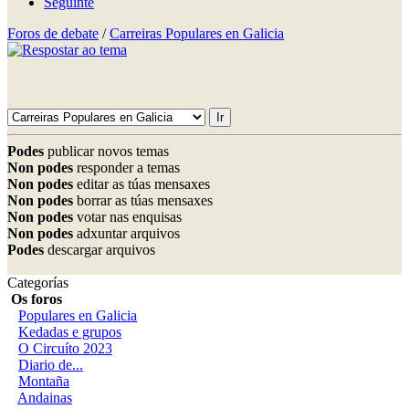
Seguinte
Foros de debate
/
Carreiras Populares en Galicia
Podes
publicar novos temas
Non podes
responder a temas
Non podes
editar as túas mensaxes
Non podes
borrar as túas mensaxes
Non podes
votar nas enquisas
Non podes
adxuntar arquivos
Podes
descargar arquivos
Categorías
Os foros
Populares en Galicia
Kedadas e grupos
O Circuíto 2023
Diario de...
Montaña
Andainas