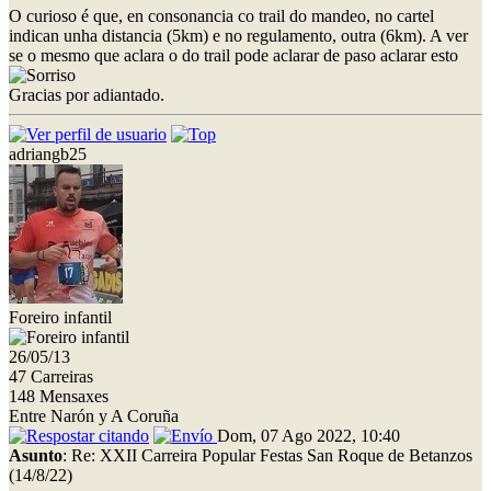
O curioso é que, en consonancia co trail do mandeo, no cartel
indican unha distancia (5km) e no regulamento, outra (6km). A ver
se o mesmo que aclara o do trail pode aclarar de paso aclarar esto
Gracias por adiantado.
adriangb25
Foreiro infantil
26/05/13
47 Carreiras
148 Mensaxes
Entre Narón y A Coruña
Dom, 07 Ago 2022, 10:40
Asunto
: Re: XXII Carreira Popular Festas San Roque de Betanzos
(14/8/22)