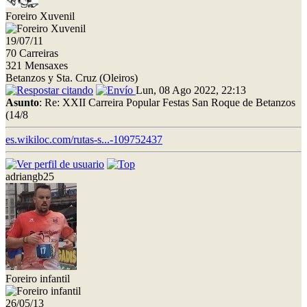
Foreiro Xuvenil
19/07/11
70 Carreiras
321 Mensaxes
Betanzos y Sta. Cruz (Oleiros)
Lun, 08 Ago 2022, 22:13
Asunto
: Re: XXII Carreira Popular Festas San Roque de Betanzos
(14/8
es.wikiloc.com/rutas-s...-109752437
adriangb25
Foreiro infantil
26/05/13