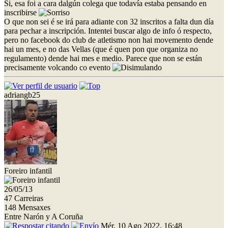
Si, esa foi a cara dalgún colega que todavía estaba pensando en
inscribirse
O que non sei é se irá para adiante con 32 inscritos a falta dun día
para pechar a inscripción. Intentei buscar algo de info ó respecto,
pero no facebook do club de atletismo non hai movemento dende
hai un mes, e no das Vellas (que é quen pon que organiza no
regulamento) dende hai mes e medio. Parece que non se están
precisamente volcando co evento
adriangb25
Foreiro infantil
26/05/13
47 Carreiras
148 Mensaxes
Entre Narón y A Coruña
Mér, 10 Ago 2022, 16:48