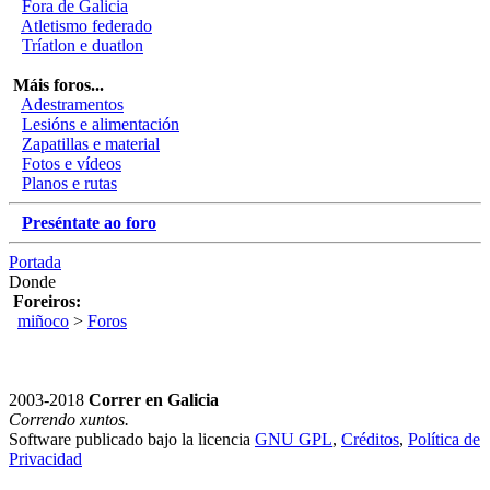
Fora de Galicia
Atletismo federado
Tríatlon e duatlon
Máis foros...
Adestramentos
Lesións e alimentación
Zapatillas e material
Fotos e vídeos
Planos e rutas
Preséntate ao foro
Portada
Donde
Foreiros:
miñoco
>
Foros
2003-2018
Correr en Galicia
Correndo xuntos.
Software publicado bajo la licencia
GNU GPL
,
Créditos
,
Política de
Privacidad