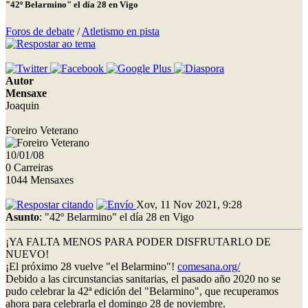
"42º Belarmino" el día 28 en Vigo
Foros de debate
/
Atletismo en pista
Autor
Mensaxe
Joaquin
Foreiro Veterano
10/01/08
0 Carreiras
1044 Mensaxes
Xov, 11 Nov 2021, 9:28
Asunto
: "42º Belarmino" el día 28 en Vigo
¡YA FALTA MENOS PARA PODER DISFRUTARLO DE
NUEVO!
¡El próximo 28 vuelve "el Belarmino"!
comesana.org/
Debido a las circunstancias sanitarias, el pasado año 2020 no se
pudo celebrar la 42ª edición del "Belarmino", que recuperamos
ahora para celebrarla el domingo 28 de noviembre.