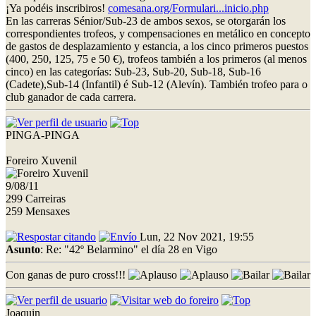
¡Ya podéis inscribiros!
comesana.org/Formulari...inicio.php
En las carreras Sénior/Sub-23 de ambos sexos, se otorgarán los
correspondientes trofeos, y compensaciones en metálico en concepto
de gastos de desplazamiento y estancia, a los cinco primeros puestos
(400, 250, 125, 75 e 50 €), trofeos también a los primeros (al menos
cinco) en las categorías: Sub-23, Sub-20, Sub-18, Sub-16
(Cadete),Sub-14 (Infantil) é Sub-12 (Alevín). También trofeo para o
club ganador de cada carrera.
PINGA-PINGA
Foreiro Xuvenil
9/08/11
299 Carreiras
259 Mensaxes
Lun, 22 Nov 2021, 19:55
Asunto
: Re: "42º Belarmino" el día 28 en Vigo
Con ganas de puro cross!!!
Joaquin