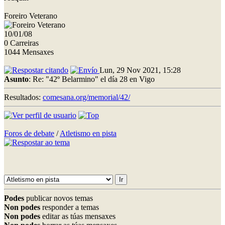
Foreiro Veterano
10/01/08
0 Carreiras
1044 Mensaxes
Lun, 29 Nov 2021, 15:28
Asunto
: Re: "42º Belarmino" el día 28 en Vigo
Resultados:
comesana.org/memorial/42/
Foros de debate
/
Atletismo en pista
Podes
publicar novos temas
Non podes
responder a temas
Non podes
editar as túas mensaxes