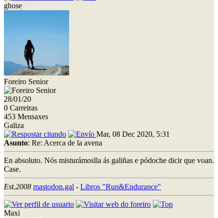
ghose
Foreiro Senior
28/01/20
0 Carreiras
453 Mensaxes
Galiza
Mar, 08 Dec 2020, 5:31
Asunto
: Re: Acerca de la avena
En absoluto. Nós misturámoslla ás galiñas e pódoche dicir que voan.
Case.
Est.2008
mastodon.gal
-
Libros "Run&Endurance"
Maxi