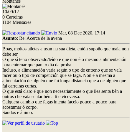
Montañés
10/09/12
0 Carreiras
1104 Mensaxes
Mar, 08 Dec 2020, 17:14
Asunto
: Re: Acerca de la avena
Boas, moitos atletas a usan na sua dieta, entón supoño que mala non
debe ser.
O que sí teño observado/leído e que non é o mesmo a alimentación
para entrenar que para o día da proba.
Incluso, a alimentación varia según o tipo de entreno que se vaía
facer ou o tipo de competición que se faga. Non é a mesma a
alimentación de alguén que faí longa distancia que a de alguén que
faí carreiras curtas.
O que está claro é que non necesariamente o que lles senta bén a
outros che vaía sentar bén a tí e viceversa.
Calquera cambio que fagas intenta facelo pouco a pouco para
acostumar ó corpo.
Saudos e ánimo.