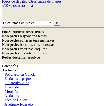
Foros de debate
/
Otros temas de interés
Podes
publicar novos temas
Non podes
responder a temas
Non podes
editar as túas mensaxes
Non podes
borrar as túas mensaxes
Non podes
votar nas enquisas
Non podes
adxuntar arquivos
Podes
descargar arquivos
Categorías
Os foros
Populares en Galicia
Kedadas e grupos
O Circuíto 2023
Diario de...
Montaña
Andainas
Fora de Galicia
Atletismo federado