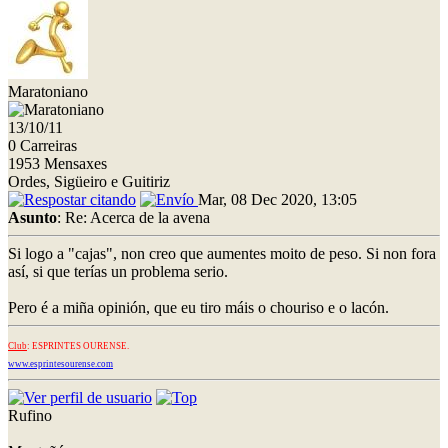
Maratoniano
13/10/11
0 Carreiras
1953 Mensaxes
Ordes, Sigüeiro e Guitiriz
Mar, 08 Dec 2020, 13:05
Asunto
: Re: Acerca de la avena
Si logo a "cajas", non creo que aumentes moito de peso. Si non fora
así, si que terías un problema serio.
Pero é a miña opinión, que eu tiro máis o chouriso e o lacón.
Club
: ESPRINTES OURENSE.
www.esprintesourense.com
Rufino