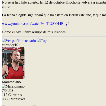
No sé si hay hilo abierto. El 12 de octubre Kipchoge volverá a intent
correr.
La fecha elegida significará que no estará en Berlín este año, y que 
www.youtube.com/watch?v=T-USkH4Rhg4
Como el Ave Fénix resurjo de mis lesiones
corredor101
Maratoniano
7/04/08
117 Carreiras
4380 Mensaxes