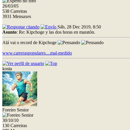
26/03/05
538 Carreiras
3931 Mensaxes
Sáb, 28 Dec 2019, 8:50
Asunto
: Re: Kipchoge y las dos horas en maratón.
Alá vai o record de Kipchoge
www.carreraspopulares....mal-medido
kosta
Foreiro Senior
30/10/10
130 Carreiras