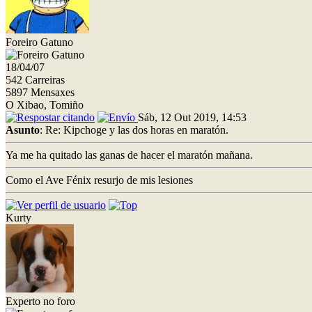
Foreiro Gatuno
18/04/07
542 Carreiras
5897 Mensaxes
O Xibao, Tomiño
Sáb, 12 Out 2019, 14:53
Asunto
: Re: Kipchoge y las dos horas en maratón.
Ya me ha quitado las ganas de hacer el maratón mañana.
Como el Ave Fénix resurjo de mis lesiones
Kurty
Experto no foro