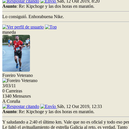
Sáb, 12 Out 2019, 8:20
Asunto
: Re: Kipchoge y las dos horas en maratón.
Lo consiguió. Enhorabuena Nike.
maseda
Foreiro Veterano
3/03/11
0 Carreiras
1340 Mensaxes
A Coruña
Sáb, 12 Out 2019, 12:33
Asunto
: Re: Kipchoge y las dos horas en maratón.
Y saludando a 2:40 el último km. Vale que no es oficial y todo eso pe
Le faltó el avituallamiento de estrella Galicia al reto, es verdad. Tanto