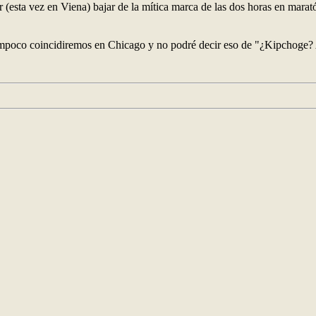
ar (esta vez en Viena) bajar de la mítica marca de las dos horas en mara
tampoco coincidiremos en Chicago y no podré decir eso de "¿Kipchoge? Ah