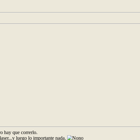
ro hay que correrlo.
 laser...y luego lo importante nada.