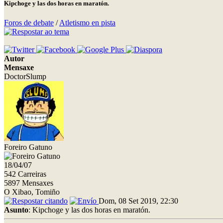
Kipchoge y las dos horas en maratón.
Foros de debate
/
Atletismo en pista
Autor
Mensaxe
DoctorSlump
Foreiro Gatuno
18/04/07
542 Carreiras
5897 Mensaxes
O Xibao, Tomiño
Dom, 08 Set 2019, 22:30
Asunto
: Kipchoge y las dos horas en maratón.