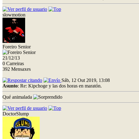
slowmotion
Foreiro Senior
21/12/13
0 Carreiras
392 Mensaxes
Sáb, 12 Out 2019, 13:08
Asunto
: Re: Kipchoge y las dos horas en maratón.
Qué animalada
DoctorSlump