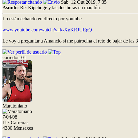
Sáb, 12 Out 2019, 7:35
Asunto
: Re: Kipchoge y las dos horas en maratón.
Lo están echando en directo por youtube
www.youtube.com/watch?v=k-XgKRJUEgQ
Le voy a preguntar a Amancio si me patrocina el reto de bajar de las 3
corredor101
Maratoniano
7/04/08
117 Carreiras
4380 Mensaxes