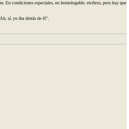
tón. En condiciones especiales, no homologable, etcétera, pero hay que
, sí, yo iba detrás de él".