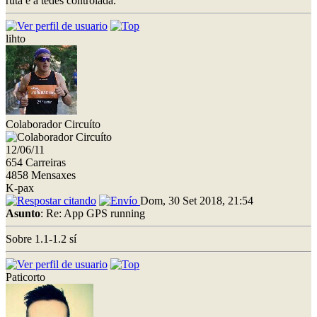
ruta e a tedes controlada.
lihto
Colaborador Circuíto
12/06/11
654 Carreiras
4858 Mensaxes
K-pax
Dom, 30 Set 2018, 21:54
Asunto
: Re: App GPS running
Sobre 1.1-1.2 sí
Paticorto