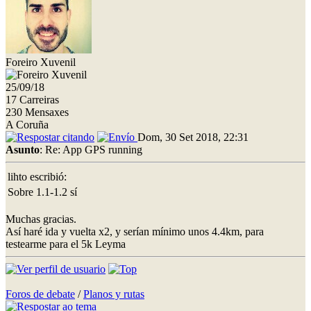
Foreiro Xuvenil
25/09/18
17 Carreiras
230 Mensaxes
A Coruña
Dom, 30 Set 2018, 22:31
Asunto
: Re: App GPS running
lihto escribió:
Sobre 1.1-1.2 sí
Muchas gracias.
Así haré ida y vuelta x2, y serían mínimo unos 4.4km, para
testearme para el 5k Leyma
Foros de debate
/
Planos y rutas