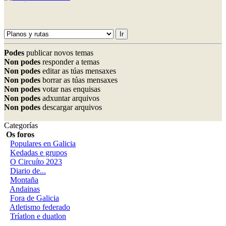
Podes
publicar novos temas
Non podes
responder a temas
Non podes
editar as túas mensaxes
Non podes
borrar as túas mensaxes
Non podes
votar nas enquisas
Non podes
adxuntar arquivos
Non podes
descargar arquivos
Categorías
Os foros
Populares en Galicia
Kedadas e grupos
O Circuíto 2023
Diario de...
Montaña
Andainas
Fora de Galicia
Atletismo federado
Tríatlon e duatlon