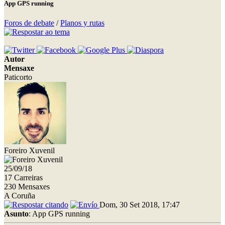
App GPS running
Foros de debate
/
Planos y rutas
Autor
Mensaxe
Paticorto
Foreiro Xuvenil
25/09/18
17 Carreiras
230 Mensaxes
A Coruña
Dom, 30 Set 2018, 17:47
Asunto
: App GPS running