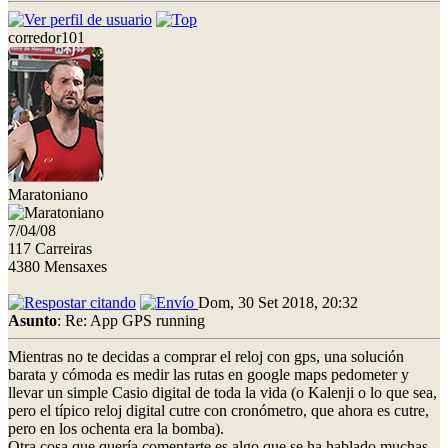
corredor101
Maratoniano
7/04/08
117 Carreiras
4380 Mensaxes
Dom, 30 Set 2018, 20:32
Asunto
: Re: App GPS running
Mientras no te decidas a comprar el reloj con gps, una solución
barata y cómoda es medir las rutas en google maps pedometer y
llevar un simple Casio digital de toda la vida (o Kalenji o lo que sea,
pero el típico reloj digital cutre con cronómetro, que ahora es cutre,
pero en los ochenta era la bomba).
Otra cosa que quería comentarte es algo que se ha hablado muchas