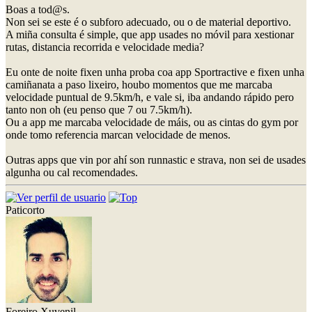
Boas a tod@s.
Non sei se este é o subforo adecuado, ou o de material deportivo.
A miña consulta é simple, que app usades no móvil para xestionar
rutas, distancia recorrida e velocidade media?
Eu onte de noite fixen unha proba coa app Sportractive e fixen unha
camiñanata a paso lixeiro, houbo momentos que me marcaba
velocidade puntual de 9.5km/h, e vale si, iba andando rápido pero
tanto non oh (eu penso que 7 ou 7.5km/h).
Ou a app me marcaba velocidade de máis, ou as cintas do gym por
onde tomo referencia marcan velocidade de menos.
Outras apps que vin por ahí son runnastic e strava, non sei de usades
algunha ou cal recomendades.
Paticorto
Foreiro Xuvenil