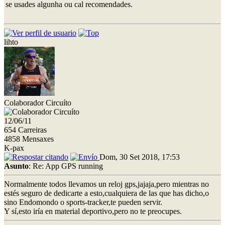
se usades algunha ou cal recomendades.
lihto
Colaborador Circuíto
12/06/11
654 Carreiras
4858 Mensaxes
K-pax
Dom, 30 Set 2018, 17:53
Asunto
: Re: App GPS running
Normalmente todos llevamos un reloj gps,jajaja,pero mientras no
estés seguro de dedicarte a esto,cualquiera de las que has dicho,o
sino Endomondo o sports-tracker,te pueden servir.
Y sí,esto iría en material deportivo,pero no te preocupes.