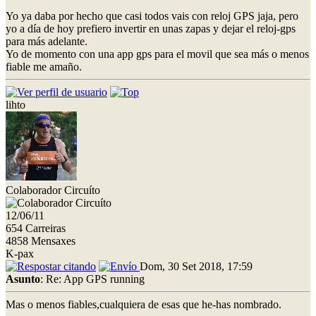
Yo ya daba por hecho que casi todos vais con reloj GPS jaja, pero
yo a día de hoy prefiero invertir en unas zapas y dejar el reloj-gps
para más adelante.
Yo de momento con una app gps para el movil que sea más o menos
fiable me amaño.
lihto
Colaborador Circuíto
12/06/11
654 Carreiras
4858 Mensaxes
K-pax
Dom, 30 Set 2018, 17:59
Asunto
: Re: App GPS running
Mas o menos fiables,cualquiera de esas que he-has nombrado.