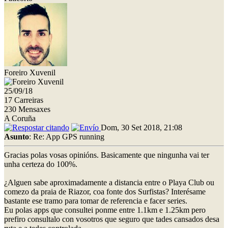
Foreiro Xuvenil
25/09/18
17 Carreiras
230 Mensaxes
A Coruña
Dom, 30 Set 2018, 21:08
Asunto
: Re: App GPS running
Gracias polas vosas opinións. Basicamente que ningunha vai ter
unha certeza do 100%.
¿Alguen sabe aproximadamente a distancia entre o Playa Club ou
comezo da praia de Riazor, coa fonte dos Surfistas? Interésame
bastante ese tramo para tomar de referencia e facer series.
Eu polas apps que consultei ponme entre 1.1km e 1.25km pero
prefiro consultalo con vosotros que seguro que tades cansados desa