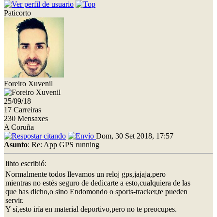
Paticorto
Foreiro Xuvenil
25/09/18
17 Carreiras
230 Mensaxes
A Coruña
Dom, 30 Set 2018, 17:57
Asunto
: Re: App GPS running
lihto escribió:
Normalmente todos llevamos un reloj gps,jajaja,pero
mientras no estés seguro de dedicarte a esto,cualquiera de las
que has dicho,o sino Endomondo o sports-tracker,te pueden
servir.
Y sí,esto iría en material deportivo,pero no te preocupes.