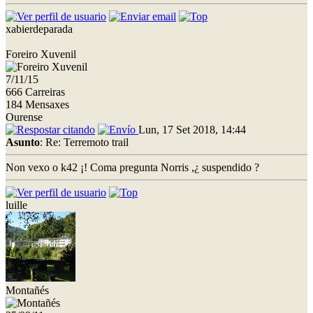
xabierdeparada
Foreiro Xuvenil
7/11/15
666 Carreiras
184 Mensaxes
Ourense
Lun, 17 Set 2018, 14:44
Asunto
: Re: Terremoto trail
Non vexo o k42 ¡! Coma pregunta Norris ,¿ suspendido ?
luille
Montañés