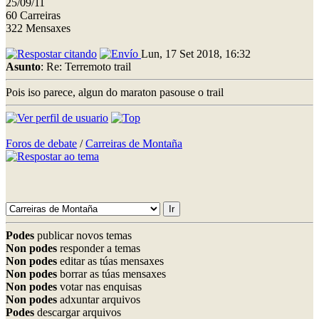
25/09/11
60 Carreiras
322 Mensaxes
Lun, 17 Set 2018, 16:32
Asunto
: Re: Terremoto trail
Pois iso parece, algun do maraton pasouse o trail
Foros de debate
/
Carreiras de Montaña
Podes
publicar novos temas
Non podes
responder a temas
Non podes
editar as túas mensaxes
Non podes
borrar as túas mensaxes
Non podes
votar nas enquisas
Non podes
adxuntar arquivos
Podes
descargar arquivos