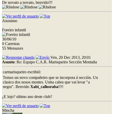
De novato a novato, benvido!!!
Anonimo
Foreiro infantil
30/06/10
0 Carreiras
55 Mensaxes
Ven, 20 Dec 2013, 20:01
Asunto
: Re: Equipo C.A.R. Marisqueiro Sección Montaña
carmarisqueiro escribió:
Temos un novo compañeiro que se incorpora á sección. Un
clasico dos nosos montes. Unha cabra que vai levar "a
negra". Benvido
Xabi_callosraba
!!!!
¿E lojo? ultimo ano deste club?
Mincha