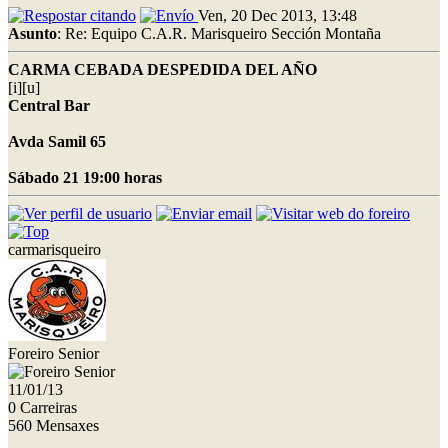
Ven, 20 Dec 2013, 13:48
Asunto
: Re: Equipo C.A.R. Marisqueiro Sección Montaña
CARMA CEBADA DESPEDIDA DEL AÑO
[i][u]
Central Bar
Avda Samil 65
Sábado 21 19:00 horas
carmarisqueiro
Foreiro Senior
11/01/13
0 Carreiras
560 Mensaxes