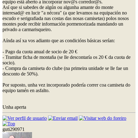
equipo está aberto a incorporar nov@s corredor@s.
Así que si sabedes de algún ou algunha amante do monte
interesad@ en lucir "a nécora" (a que levamos na equipación no
escudo e serigrafiada nas costas das nosas camisetas) polos nosos
montes pode recibir información pormenorizada mandando un
privado a carmarisqueiro.
Aínda así xa vos adianto que as condicións básicas serían:
- Pago da cuota anual de socio de 20 €
- Tramitar ficha de montaña (se lle descontaría os 20 € da cuota de
socio).
- Compra da camiseta do clube (na primeira unidade se lle fae un
desconto de 50%).
Por suposto, unha vez incorporado podería correr coa camiseta do
equipo tamén en asfalto.
Unha aperta
guti290971