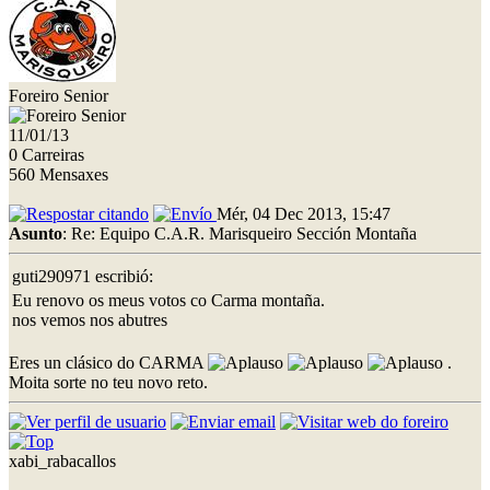
Foreiro Senior
11/01/13
0 Carreiras
560 Mensaxes
Mér, 04 Dec 2013, 15:47
Asunto
: Re: Equipo C.A.R. Marisqueiro Sección Montaña
guti290971 escribió:
Eu renovo os meus votos co Carma montaña.
nos vemos nos abutres
Eres un clásico do CARMA
.
Moita sorte no teu novo reto.
xabi_rabacallos