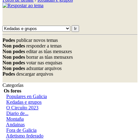
Podes
publicar novos temas
Non podes
responder a temas
Non podes
editar as túas mensaxes
Non podes
borrar as túas mensaxes
Non podes
votar nas enquisas
Non podes
adxuntar arquivos
Podes
descargar arquivos
Categorías
Os foros
Populares en Galicia
Kedadas e grupos
O Circuíto 2023
Diario de...
Montaña
Andainas
Fora de Galicia
Atletismo federado