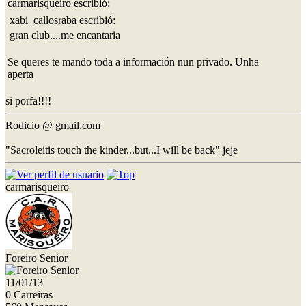
carmarisqueiro escribió:
xabi_callosraba escribió:
gran club....me encantaria
Se queres te mando toda a información nun privado. Unha
aperta
si porfa!!!!
Rodicio @ gmail.com
"Sacroleitis touch the kinder...but...I will be back" jeje
carmarisqueiro
Foreiro Senior
11/01/13
0 Carreiras