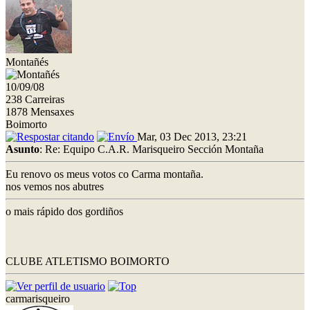
Montañés
10/09/08
238 Carreiras
1878 Mensaxes
Boimorto
Mar, 03 Dec 2013, 23:21
Asunto
: Re: Equipo C.A.R. Marisqueiro Sección Montaña
Eu renovo os meus votos co Carma montaña.
nos vemos nos abutres
o mais rápido dos gordiños
CLUBE ATLETISMO BOIMORTO
carmarisqueiro