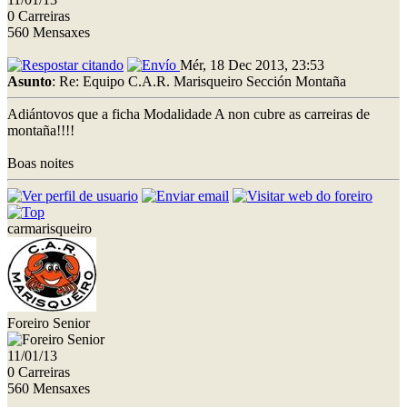
0 Carreiras
560 Mensaxes
Mér, 18 Dec 2013, 23:53
Asunto
: Re: Equipo C.A.R. Marisqueiro Sección Montaña
Adiántovos que a ficha Modalidade A non cubre as carreiras de
montaña!!!!
Boas noites
carmarisqueiro
Foreiro Senior
11/01/13
0 Carreiras
560 Mensaxes