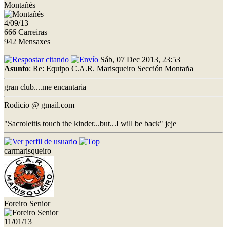
Montañés
4/09/13
666 Carreiras
942 Mensaxes
Sáb, 07 Dec 2013, 23:53
Asunto
: Re: Equipo C.A.R. Marisqueiro Sección Montaña
gran club....me encantaria
Rodicio @ gmail.com
"Sacroleitis touch the kinder...but...I will be back" jeje
carmarisqueiro
Foreiro Senior
11/01/13