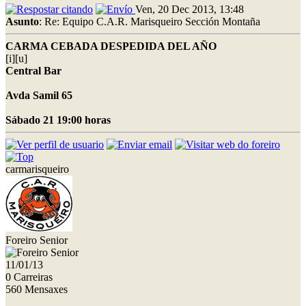
Ven, 20 Dec 2013, 13:48
Asunto
: Re: Equipo C.A.R. Marisqueiro Sección Montaña
CARMA CEBADA DESPEDIDA DEL AÑO
[i][u]
Central Bar
Avda Samil 65
Sábado 21 19:00 horas
carmarisqueiro
Foreiro Senior
11/01/13
0 Carreiras
560 Mensaxes