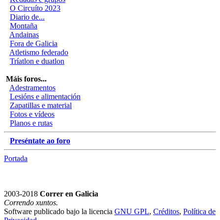
O Circuíto 2023
Diario de...
Montaña
Andainas
Fora de Galicia
Atletismo federado
Tríatlon e duatlon
Máis foros...
Adestramentos
Lesións e alimentación
Zapatillas e material
Fotos e vídeos
Planos e rutas
Preséntate ao foro
Portada
2003-2018
Correr en Galicia
Correndo xuntos.
Software publicado bajo la licencia
GNU GPL
,
Créditos
,
Política de