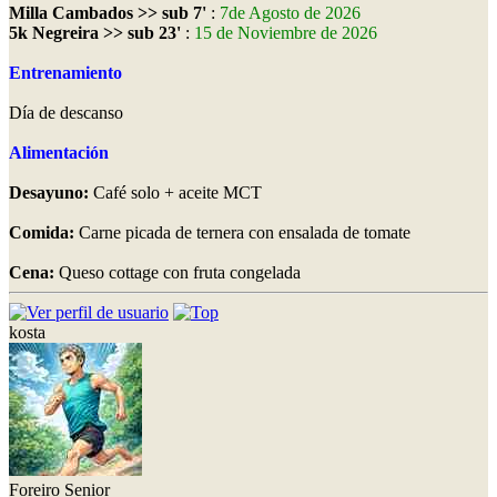
Milla Cambados >> sub 7'
:
7de Agosto de 2026
5k Negreira >> sub 23'
:
15 de Noviembre de 2026
Entrenamiento
Día de descanso
Alimentación
Desayuno:
Café solo + aceite MCT
Comida:
Carne picada de ternera con ensalada de tomate
Cena:
Queso cottage con fruta congelada
kosta
Foreiro Senior