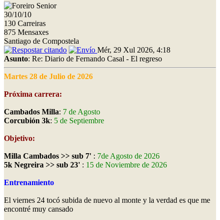
30/10/10
130 Carreiras
875 Mensaxes
Santiago de Compostela
Mér, 29 Xul 2026, 4:18
Asunto
: Re: Diario de Fernando Casal - El regreso
Martes 28 de Julio de 2026
Próxima carrera:
Cambados Milla
:
7 de Agosto
Corcubión 3k
:
5 de Septiembre
Objetivo:
Milla Cambados >> sub 7'
:
7de Agosto de 2026
5k Negreira >> sub 23'
:
15 de Noviembre de 2026
Entrenamiento
El viernes 24 tocó subida de nuevo al monte y la verdad es que me
encontré muy cansado