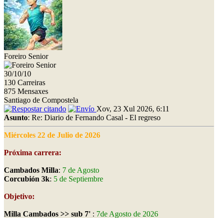
Foreiro Senior
30/10/10
130 Carreiras
875 Mensaxes
Santiago de Compostela
Xov, 23 Xul 2026, 6:11
Asunto
: Re: Diario de Fernando Casal - El regreso
Miércoles 22 de Julio de 2026
Próxima carrera:
Cambados Milla
:
7 de Agosto
Corcubión 3k
:
5 de Septiembre
Objetivo:
Milla Cambados >> sub 7'
:
7de Agosto de 2026