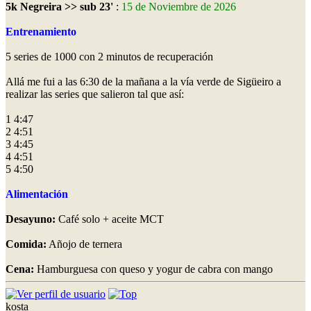
5k Negreira >> sub 23'
:
15 de Noviembre de 2026
Entrenamiento
5 series de 1000 con 2 minutos de recuperación
Allá me fui a las 6:30 de la mañana a la vía verde de Sigüeiro a
realizar las series que salieron tal que así:
1 4:47
2 4:51
3 4:45
4 4:51
5 4:50
Alimentación
Desayuno:
Café solo + aceite MCT
Comida:
Añojo de ternera
Cena:
Hamburguesa con queso y yogur de cabra con mango
kosta