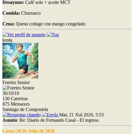
Desayuno:
Café solo + aceite MCT
Comida:
Churrasco
Cena:
Queso cottage con mango congelado
kosta
Foreiro Senior
30/10/10
130 Carreiras
875 Mensaxes
Santiago de Compostela
Mar, 21 Xul 2026, 5:53
Asunto
: Re: Diario de Fernando Casal - El regreso
Lunes 20 de Julio de 2026