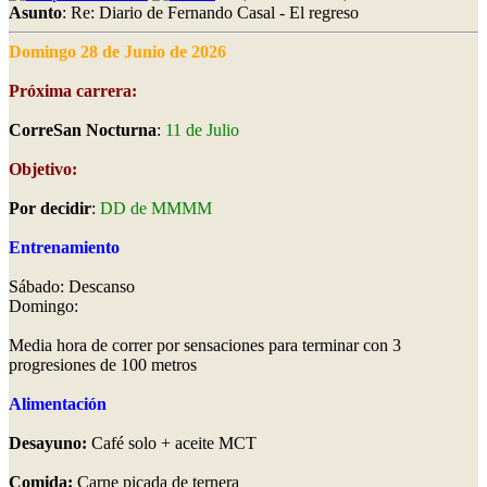
Asunto
: Re: Diario de Fernando Casal - El regreso
Domingo 28 de Junio de 2026
Próxima carrera:
CorreSan Nocturna
:
11 de Julio
Objetivo:
Por decidir
:
DD de MMMM
Entrenamiento
Sábado: Descanso
Domingo:
Media hora de correr por sensaciones para terminar con 3
progresiones de 100 metros
Alimentación
Desayuno:
Café solo + aceite MCT
Comida:
Carne picada de ternera