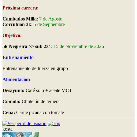
Próxima carrera:
Cambados Milla
:
7 de Agosto
Corcubión 3k
:
5 de Septiembre
Objetivo:
5k Negreira >> sub 23'
:
15 de Noviembre de 2026
Entrenamiento
Entrenamiento de fuerza en grupo
Alimentación
Desayuno:
Café solo + aceite MCT
Comida:
Chuletón de ternera
Cena:
Carne picada con tomate
kosta