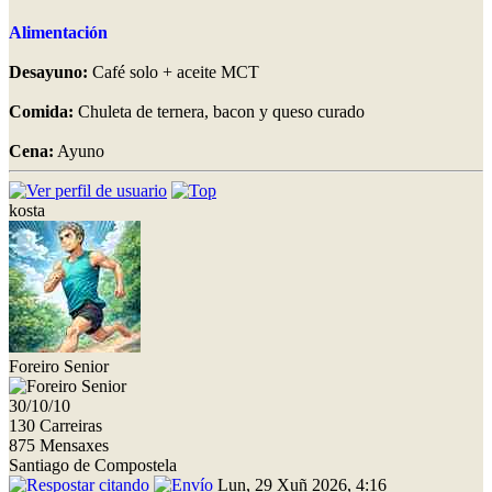
Alimentación
Desayuno:
Café solo + aceite MCT
Comida:
Chuleta de ternera, bacon y queso curado
Cena:
Ayuno
kosta
Foreiro Senior
30/10/10
130 Carreiras
875 Mensaxes
Santiago de Compostela
Lun, 29 Xuñ 2026, 4:16