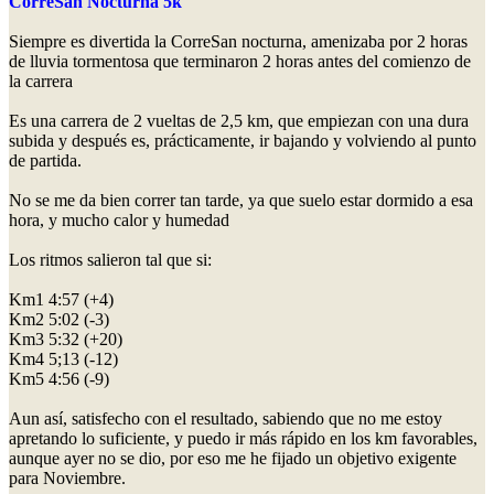
CorreSan Nocturna 5k
Siempre es divertida la CorreSan nocturna, amenizaba por 2 horas
de lluvia tormentosa que terminaron 2 horas antes del comienzo de
la carrera
Es una carrera de 2 vueltas de 2,5 km, que empiezan con una dura
subida y después es, prácticamente, ir bajando y volviendo al punto
de partida.
No se me da bien correr tan tarde, ya que suelo estar dormido a esa
hora, y mucho calor y humedad
Los ritmos salieron tal que si:
Km1 4:57 (+4)
Km2 5:02 (-3)
Km3 5:32 (+20)
Km4 5;13 (-12)
Km5 4:56 (-9)
Aun así, satisfecho con el resultado, sabiendo que no me estoy
apretando lo suficiente, y puedo ir más rápido en los km favorables,
aunque ayer no se dio, por eso me he fijado un objetivo exigente
para Noviembre.