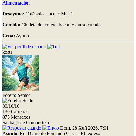
Alimentación
Desayuno:
Café solo + aceite MCT
Comida:
Chuleta de ternera, bacon y queso curado
Cena:
Ayuno
kosta
Foreiro Senior
30/10/10
130 Carreiras
875 Mensaxes
Santiago de Compostela
Dom, 28 Xuñ 2026, 7:01
Asunto
: Re: Diario de Fernando Casal - El regreso