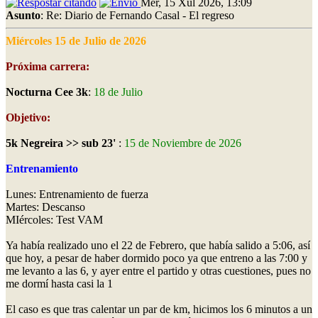
Mér, 15 Xul 2026, 13:09
Asunto
: Re: Diario de Fernando Casal - El regreso
Miércoles 15 de Julio de 2026
Próxima carrera:
Nocturna Cee 3k
:
18 de Julio
Objetivo:
5k Negreira >> sub 23'
:
15 de Noviembre de 2026
Entrenamiento
Lunes: Entrenamiento de fuerza
Martes: Descanso
MIércoles: Test VAM
Ya había realizado uno el 22 de Febrero, que había salido a 5:06, así
que hoy, a pesar de haber dormido poco ya que entreno a las 7:00 y
me levanto a las 6, y ayer entre el partido y otras cuestiones, pues no
me dormí hasta casi la 1
El caso es que tras calentar un par de km, hicimos los 6 minutos a un