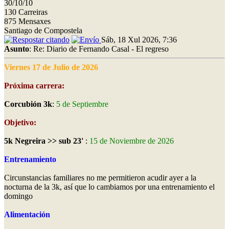
30/10/10
130 Carreiras
875 Mensaxes
Santiago de Compostela
Sáb, 18 Xul 2026, 7:36
Asunto
: Re: Diario de Fernando Casal - El regreso
Viernes 17 de Julio de 2026
Próxima carrera:
Corcubión 3k
:
5 de Septiembre
Objetivo:
5k Negreira >> sub 23'
:
15 de Noviembre de 2026
Entrenamiento
Circunstancias familiares no me permitieron acudir ayer a la
nocturna de la 3k, así que lo cambiamos por una entrenamiento el
domingo
Alimentación