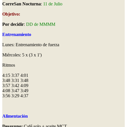
CorreSan Nocturna
:
11 de Julio
Objetivo:
Por decidir
:
DD de MMMM
Entrenamiento
Lunes: Entrenamiento de fuerza
Miércoles: 5 x (3 x 1')
Ritmos
4:15 3:37 4:01
3:48 3:31 3:48
3:57 3:42 4:09
4:08 3:47 3:49
3:56 3:29 4:37
Alimentación
Desayuno:
Café solo + aceite MCT