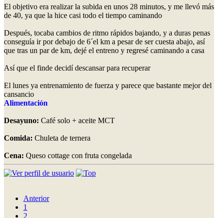
El objetivo era realizar la subida en unos 28 minutos, y me llevó más
de 40, ya que la hice casi todo el tiempo caminando
Después, tocaba cambios de ritmo rápidos bajando, y a duras penas
conseguía ir por debajo de 6´el km a pesar de ser cuesta abajo, así
que tras un par de km, dejé el entreno y regresé caminando a casa
Así que el finde decidí descansar para recuperar
El lunes ya entrenamiento de fuerza y parece que bastante mejor del
cansancio
Alimentación
Desayuno:
Café solo + aceite MCT
Comida:
Chuleta de ternera
Cena:
Queso cottage con fruta congelada
Anterior
1
2