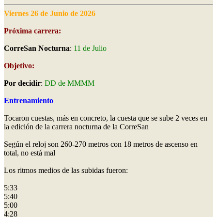
Viernes 26 de Junio de 2026
Próxima carrera:
CorreSan Nocturna
:
11 de Julio
Objetivo:
Por decidir
:
DD de MMMM
Entrenamiento
Tocaron cuestas, más en concreto, la cuesta que se sube 2 veces en
la edición de la carrera nocturna de la CorreSan
Según el reloj son 260-270 metros con 18 metros de ascenso en
total, no está mal
Los ritmos medios de las subidas fueron:
5:33
5:40
5:00
4:28