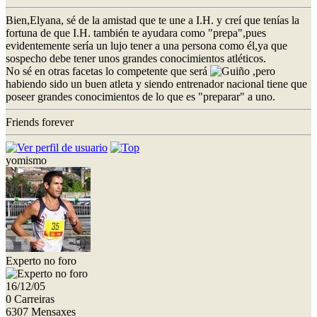
Bien,Elyana, sé de la amistad que te une a I.H. y creí que tenías la
fortuna de que I.H. también te ayudara como "prepa",pues
evidentemente sería un lujo tener a una persona como él,ya que
sospecho debe tener unos grandes conocimientos atléticos.
No sé en otras facetas lo competente que será
,pero
habiendo sido un buen atleta y siendo entrenador nacional tiene que
poseer grandes conocimientos de lo que es "preparar" a uno.
Friends forever
yomismo
Experto no foro
16/12/05
0 Carreiras
6307 Mensaxes