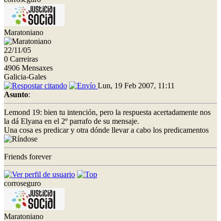
Maratoniano
22/11/05
0 Carreiras
4906 Mensaxes
Galicia-Gales
Lun, 19 Feb 2007, 11:11
Asunto
:
Lemond 19: bien tu intención, pero la respuesta acertadamente nos
la dá Elyana en el 2º parrafo de su mensaje.
Una cosa es predicar y otra dónde llevar a cabo los predicamentos
Friends forever
corroseguro
Maratoniano