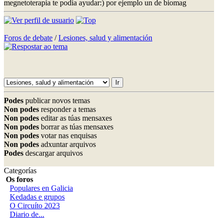
megnetoterapía te podía ayudar:) por ejemplo un de biomag
Foros de debate
/
Lesiones, salud y alimentación
Podes
publicar novos temas
Non podes
responder a temas
Non podes
editar as túas mensaxes
Non podes
borrar as túas mensaxes
Non podes
votar nas enquisas
Non podes
adxuntar arquivos
Podes
descargar arquivos
Categorías
Os foros
Populares en Galicia
Kedadas e grupos
O Circuíto 2023
Diario de...