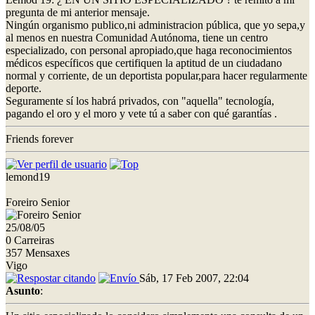
pregunta de mi anterior mensaje.
Ningún organismo publico,ni administracion pública, que yo sepa,y
al menos en nuestra Comunidad Autónoma, tiene un centro
especializado, con personal apropiado,que haga reconocimientos
médicos específicos que certifiquen la aptitud de un ciudadano
normal y corriente, de un deportista popular,para hacer regularmente
deporte.
Seguramente sí los habrá privados, con "aquella" tecnología,
pagando el oro y el moro y vete tú a saber con qué garantías .
Friends forever
lemond19
Foreiro Senior
25/08/05
0 Carreiras
357 Mensaxes
Vigo
Sáb, 17 Feb 2007, 22:04
Asunto
: