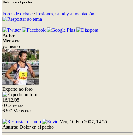
Dolor en el pecho
Foros de debate
/
Lesiones, salud y alimentación
Autor
Mensaxe
yomismo
Experto no foro
16/12/05
0 Carreiras
6307 Mensaxes
Ven, 16 Feb 2007, 14:55
Asunto
: Dolor en el pecho