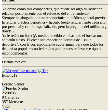
Asunto
:
Yo opino como mis compañeros, que puede ser algo muscular en
relacion posiblemente con el esfueszo del entrenamiento.
Siempre he abogado por un reconocimiento médico general previo a
la regular practica deportiva y hacerlo luego regularmente cada año
por personal y centro especializado, pero la pregunta del millón es ¿
dónde ?.
Ya le reté a un forer@, medico, metido en el asunto el buscar una
solución a ésto. El crear una especie de licencia de " salud
deportiva", con la correspondiente cuota anual, para que todos los
deportista populares no federados pudieramos realizar ese tipo de
reconocimientos.
Friends forever
lemond19
Foreiro Senior
25/08/05
0 Carreiras
357 Mensaxes
Vigo