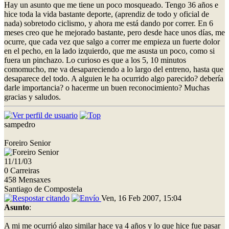
Hay un asunto que me tiene un poco mosqueado. Tengo 36 años e
hice toda la vida bastante deporte, (aprendiz de todo y oficial de
nada) sobretodo ciclismo, y ahora me está dando por correr. En 6
meses creo que he mejorado bastante, pero desde hace unos días, me
ocurre, que cada vez que salgo a correr me empieza un fuerte dolor
en el pecho, en la lado izquierdo, que me asusta un poco, como si
fuera un pinchazo. Lo curioso es que a los 5, 10 minutos
comomucho, me va desapareciendo a lo largo del entreno, hasta que
desaparece del todo. A alguien le ha ocurrido algo parecido? debería
darle importancia? o hacerme un buen reconocimiento? Muchas
gracias y saludos.
sampedro
Foreiro Senior
11/11/03
0 Carreiras
458 Mensaxes
Santiago de Compostela
Ven, 16 Feb 2007, 15:04
Asunto
:
A mi me ocurrió algo similar hace ya 4 años y lo que hice fue pasar