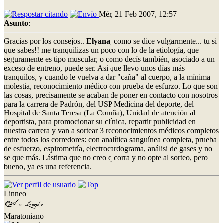
Mér, 21 Feb 2007, 12:57
Asunto
:
Gracias por los consejos..
Elyana
, como se dice vulgarmente... tu si
que sabes!! me tranquilizas un poco con lo de la etiología, que
seguramente es tipo muscular, o como decís también, asociado a un
exceso de entreno, puede ser. Asi que llevo unos días más
tranquilos, y cuando le vuelva a dar "caña" al cuerpo, a la mínima
molestia, reconocimiento médico con prueba de esfurzo. Lo que son
las cosas, precisamente se acaban de poner en contacto con nosotros
para la carrera de Padrón, del USP Medicina del deporte, del
Hospital de Santa Teresa (La Coruña), Unidad de atención al
deportista, para promocionar su clínica, repartir publicidad en
nuestra carrera y van a sortear 3 reconocimientos médicos completos
entre todos los corredores: con analítica sanguínea completa, prueba
de esfuerzo, espirometría, electrocardograma, análisi de gases y no
se que más. Lástima que no creo q corra y no opte al sorteo, pero
bueno, ya es una referencia.
Linneo
Maratoniano