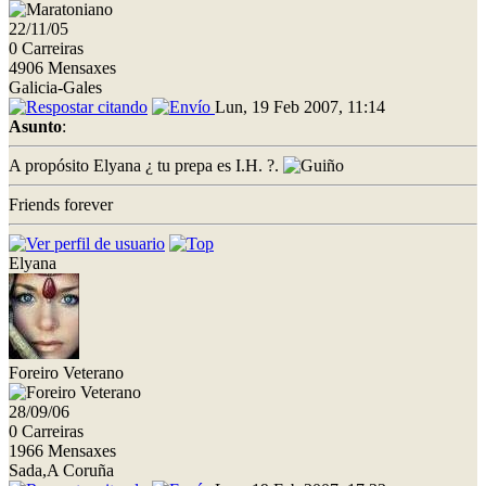
22/11/05
0 Carreiras
4906 Mensaxes
Galicia-Gales
Lun, 19 Feb 2007, 11:14
Asunto
:
A propósito Elyana ¿ tu prepa es I.H. ?.
Friends forever
Elyana
Foreiro Veterano
28/09/06
0 Carreiras
1966 Mensaxes
Sada,A Coruña