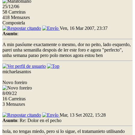
25/12/06
58 Carreiras
418 Mensaxes
Compostela
Ven, 16 Mar 2007, 23:37
Asunto
:
A min pasóume exactamente o mesmo, dor no peito, lado esquerdo,
parei unha semaniña despois de ler este foro e agora "perfecto",
unha semana parao pero polo menos agora estou ben
michaelasantos
Novo foreiro
8/09/22
16 Carreiras
3 Mensaxes
Mar, 13 Set 2022, 15:28
Asunto
: Re: Dolor en el pecho
hola, no tengas miedo, pero si lo sigue, el tratamanieto utilisando