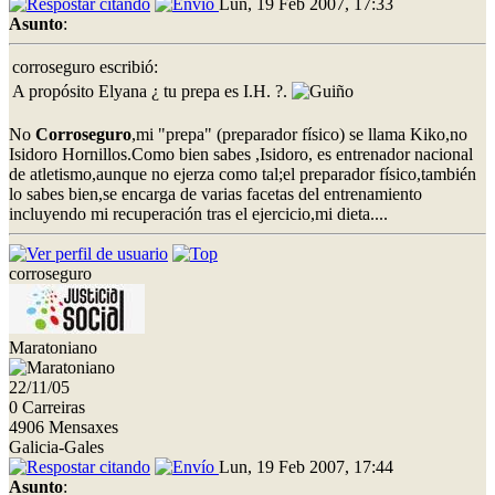
Lun, 19 Feb 2007, 17:33
Asunto
:
corroseguro escribió:
A propósito Elyana ¿ tu prepa es I.H. ?.
No
Corroseguro
,mi "prepa" (preparador físico) se llama Kiko,no
Isidoro Hornillos.Como bien sabes ,Isidoro, es entrenador nacional
de atletismo,aunque no ejerza como tal;el preparador físico,también
lo sabes bien,se encarga de varias facetas del entrenamiento
incluyendo mi recuperación tras el ejercicio,mi dieta....
corroseguro
Maratoniano
22/11/05
0 Carreiras
4906 Mensaxes
Galicia-Gales
Lun, 19 Feb 2007, 17:44
Asunto
: