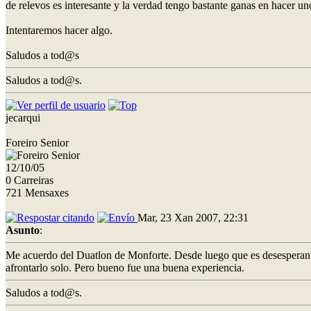
de relevos es interesante y la verdad tengo bastante ganas en hacer un
Intentaremos hacer algo.
Saludos a tod@s
Saludos a tod@s.
jecarqui
Foreiro Senior
12/10/05
0 Carreiras
721 Mensaxes
Mar, 23 Xan 2007, 22:31
Asunto
:
Me acuerdo del Duatlon de Monforte. Desde luego que es desesperante v
afrontarlo solo. Pero bueno fue una buena experiencia.
Saludos a tod@s.