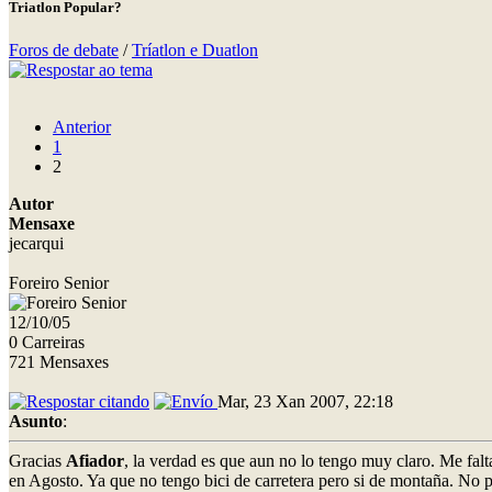
Triatlon Popular?
Foros de debate
/
Tríatlon e Duatlon
Anterior
1
2
Autor
Mensaxe
jecarqui
Foreiro Senior
12/10/05
0 Carreiras
721 Mensaxes
Mar, 23 Xan 2007, 22:18
Asunto
:
Gracias
Afiador
, la verdad es que aun no lo tengo muy claro. Me fal
en Agosto. Ya que no tengo bici de carretera pero si de montaña. No pr