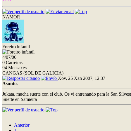
NAMOR
Foreiro infantil
4/07/06
0 Carreiras
94 Mensaxes
CANGAS (SOL DE GALICIA)
Xov, 25 Xan 2007, 12:37
Asunto
:
Jukata, mucha suerte con el club. Os vi entrenando para la San Silv
Suerte en Samieira
Anterior
1