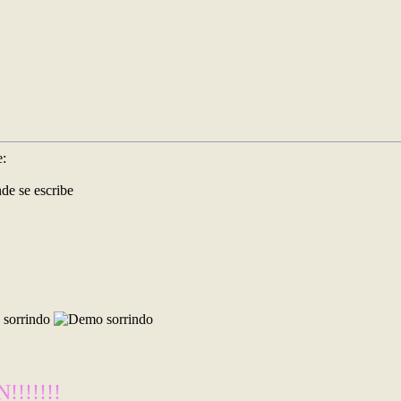
e:
de se escribe
!!!!!