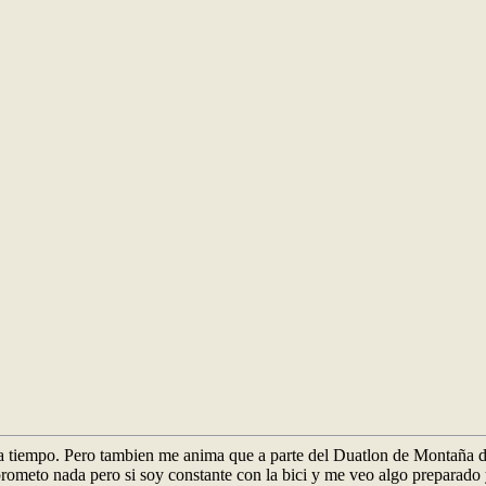
ta tiempo. Pero tambien me anima que a parte del Duatlon de Montaña de 
ometo nada pero si soy constante con la bici y me veo algo preparado y s