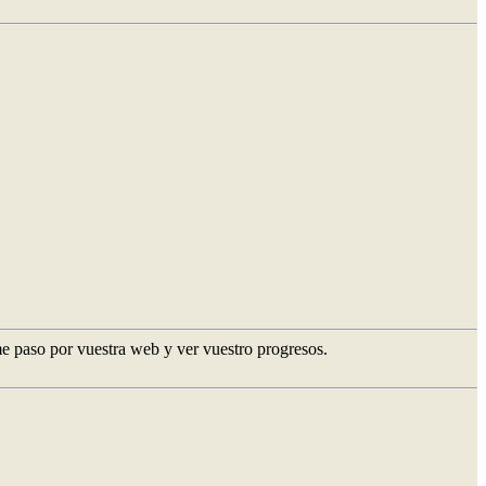
e paso por vuestra web y ver vuestro progresos.