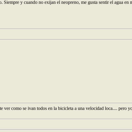
o. Siempre y cuando no exijan el neopreno, me gusta sentir el agua en m
er como se ivan todos en la bicicleta a una velocidad loca.... pero yo 