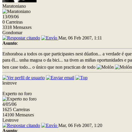
Maratoniano
13/09/06
0 Carreiras
3318 Mensaxes
Gondomar
Mar, 06 Feb 2007, 1:11
Asunto
:
Enhoraboa a todos os que participastes nest dúatlon... a verdade é que
para él... unha magoa o da bici... xa tiven as miñas oportunidades e pas
ben case todo... o único que non practican de todo
lestrove
Experto no foro
4/05/06
1625 Carreiras
14100 Mensaxes
Lestrove
Mar, 06 Feb 2007, 1:20
Asunto
: