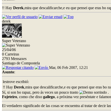
!! Hay
Derek
,mira que descalificarche,e eu que pensei que eras bo ra
derek
Super Veterano
25/04/06
0 Carreiras
2793 Mensaxes
Santiago de Compostela
Mar, 06 Feb 2007, 12:21
Asunto
:
lestrove escribió:
!! Hay
Derek
,mira que descalificarche,e eu que pensei que eras bo r
Sí, si son bo rapaz, pero ás veces un pouco trasto
.
Fojeteiro
, como che dixo
gallego
, a próxima vez preséntate e falamos
El verdadero significado de las cosas se encuentra al tratar de decir l