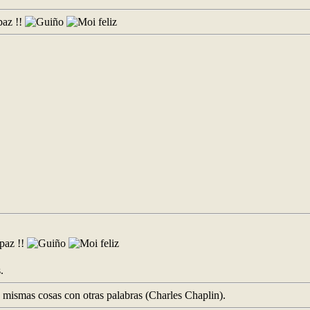
paz !!
apaz !!
.
as mismas cosas con otras palabras (Charles Chaplin).