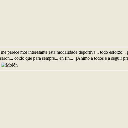
 me parece moi interesante esta modalidade deportiva... todo esforzo... 
aron... coido que para sempre... en fin... ¡¡Ãnimo a todos e a seguir pr