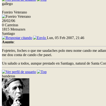
gallego
Foreiro Veterano
28/02/06
0 Carreiras
1815 Mensaxes
Santiago
Lun, 05 Feb 2007, 21:46
Asunto
:
Fojeteiro, foches o que me saudaches polo meu nome cando me adianta
me dou conta de cando che pasei.
Un saludo a todos, aunque prestado en Santiago, natural de Santa Co
banderas