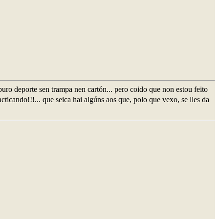
puro deporte sen trampa nen cartón... pero coido que non estou feito
acticando!!!... que seica hai algúns aos que, polo que vexo, se lles da