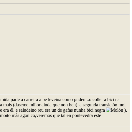
miña parte a carreira a pe leveina como puden...o coller a bici na
lta mais (daseme millor ainda que non ben) .a segunda transición moi
e era él, e saludeino (eu era un de gafas nunha bici negra
),
 moito más agonico,veremos que tal en pontevedra este