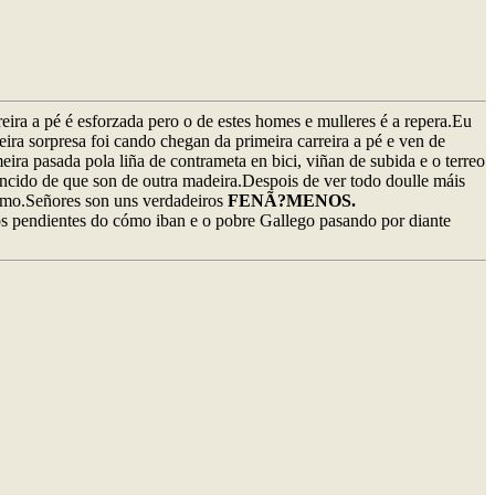
eira a pé é esforzada pero o de estes homes e mulleres é a repera.Eu
ira sorpresa foi cando chegan da primeira carreira a pé e ven de
ra pasada pola liña de contrameta en bici, viñan de subida e o terreo
encido de que son de outra madeira.Despois de ver todo doulle máis
smo.Señores son uns verdadeiros
FENÃ?MENOS.
ós pendientes do cómo iban e o pobre Gallego pasando por diante