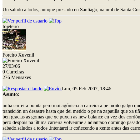
Un saludo a todos, aunque prestado en Santiago, natural de Santa Co
fojeteiro
Foreiro Xuvenil
27/03/06
0 Carreiras
276 Mensaxes
Lun, 05 Feb 2007, 18:46
Asunto
:
unha carreira bonita pero moi agónica.na carreira a pe moito galgo que 
transición un desastre hasta que dei metido o pe na zapatilla que xa 
ben gracias as gomas que xe puxen as new balance en vez dos cordóns
pero despois na última carreira volveume a adiantar.o domingo pasad
sabado.saludos a todos .intentarei ir coñecendo a xente antes das carr