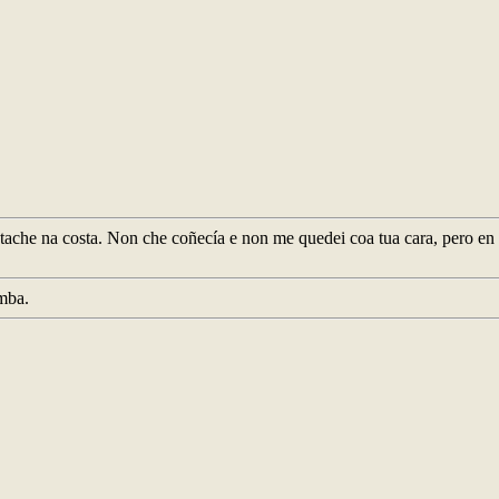
che na costa. Non che coñecía e non me quedei coa tua cara, pero en 
mba.