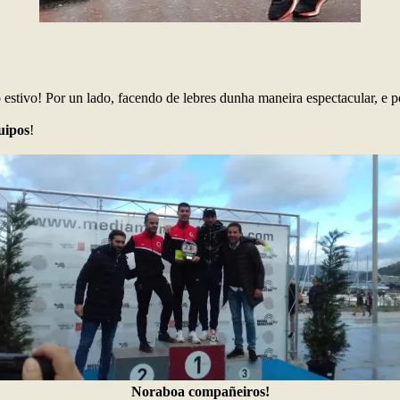
stivo! Por un lado, facendo de lebres dunha maneira espectacular, e po
uipos
!
Noraboa compañeiros!