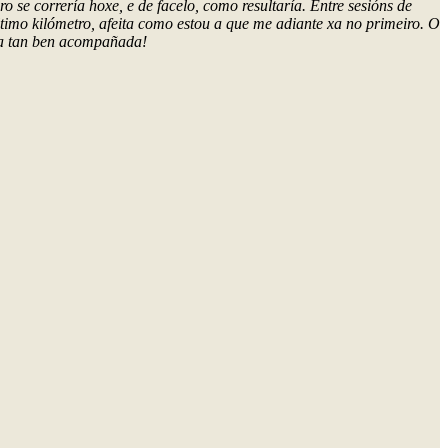
se correría hoxe, e de facelo, como resultaría. Entre sesións de
ltimo kilómetro, afeita como estou a que me adiante xa no primeiro. O
eta tan ben acompañada!