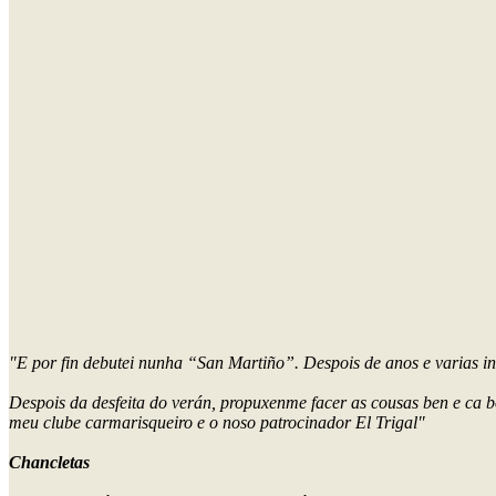
"E por fin debutei nunha “San Martiño”. Despois de anos e varias ins
Despois da desfeita do verán, propuxenme facer as cousas ben e ca bo
meu clube carmarisqueiro e o noso patrocinador El Trigal"
Chancletas