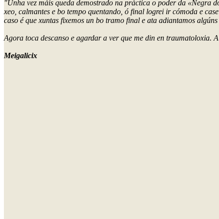
"Unha vez máis queda demostrado na práctica o poder da «Negra do Tri
xeo, calmantes e bo tempo quentando, ó final logrei ir cómoda e case
caso é que xuntas fixemos un bo tramo final e ata adiantamos algún
Agora toca descanso e agardar a ver que me din en traumatoloxia. A
Meigalicix