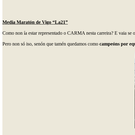
Media Maratón de Vigo “La21”
Como non ía estar representado o CARMA nesta carreira? E vaia se o e
Pero non só iso, senón que tamén quedamos como
campeóns por eq