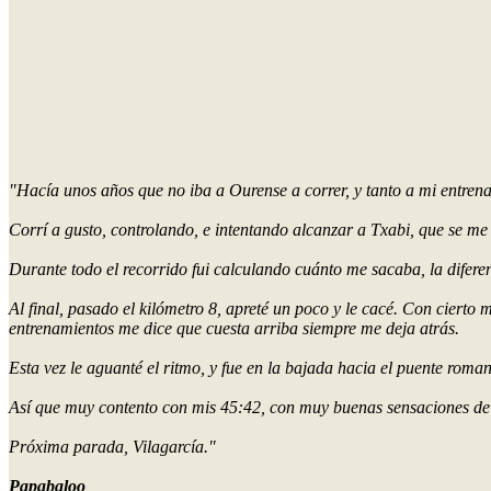
"Hacía unos años que no iba a Ourense a correr, y tanto a mi entre
Corrí a gusto, controlando, e intentando alcanzar a Txabi, que se me s
Durante todo el recorrido fui calculando cuánto me sacaba, la diferenc
Al final, pasado el kilómetro 8, apreté un poco y le cacé. Con cierto 
entrenamientos me dice que cuesta arriba siempre me deja atrás.
Esta vez le aguanté el ritmo, y fue en la bajada hacia el puente rom
Así que muy contento con mis 45:42, con muy buenas sensaciones de
Próxima parada, Vilagarcía."
Papabaloo