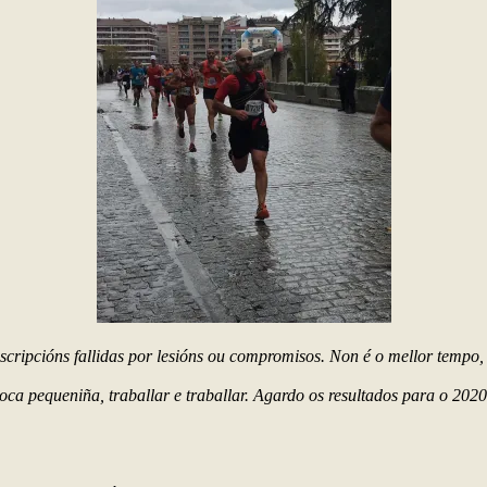
cripcións fallidas por lesións ou compromisos. Non é o mellor tempo, 
ca pequeniña, traballar e traballar. Agardo os resultados para o 2020