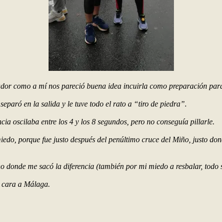
nador como a mí nos pareció buena idea incuirla como preparación par
eparó en la salida y le tuve todo el rato a “tiro de piedra”.
ia oscilaba entre los 4 y los 8 segundos, pero no conseguía pillarle.
miedo, porque fue justo después del penúltimo cruce del Miño, justo don
ano donde me sacó la diferencia (también por mi miedo a resbalar, todo 
 cara a Málaga.