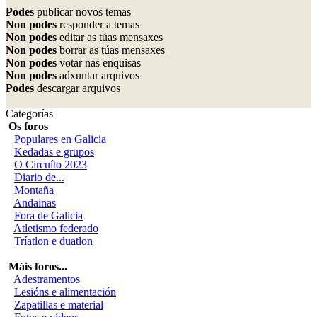
Podes
publicar novos temas
Non podes
responder a temas
Non podes
editar as túas mensaxes
Non podes
borrar as túas mensaxes
Non podes
votar nas enquisas
Non podes
adxuntar arquivos
Podes
descargar arquivos
Categorías
Os foros
Populares en Galicia
Kedadas e grupos
O Circuíto 2023
Diario de...
Montaña
Andainas
Fora de Galicia
Atletismo federado
Tríatlon e duatlon
Máis foros...
Adestramentos
Lesións e alimentación
Zapatillas e material