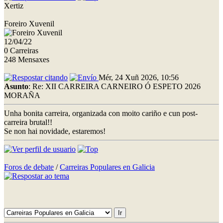
Xertiz
Foreiro Xuvenil
12/04/22
0 Carreiras
248 Mensaxes
Mér, 24 Xuñ 2026, 10:56
Asunto
: Re: XII CARREIRA CARNEIRO Ó ESPETO 2026
MORAÑA
Unha bonita carreira, organizada con moito cariño e cun post-
carreira brutal!!
Se non hai novidade, estaremos!
Foros de debate
/
Carreiras Populares en Galicia