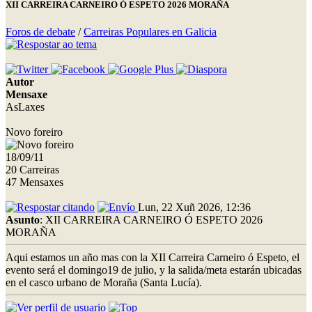
XII CARREIRA CARNEIRO Ó ESPETO 2026 MORAÑA
Foros de debate
/
Carreiras Populares en Galicia
Autor
Mensaxe
AsLaxes
Novo foreiro
18/09/11
20 Carreiras
47 Mensaxes
Lun, 22 Xuñ 2026, 12:36
Asunto
: XII CARREIRA CARNEIRO Ó ESPETO 2026
MORAÑA
Aqui estamos un año mas con la XII Carreira Carneiro ó Espeto, el
evento será el domingo19 de julio, y la salida/meta estarán ubicadas
en el casco urbano de Moraña (Santa Lucía).