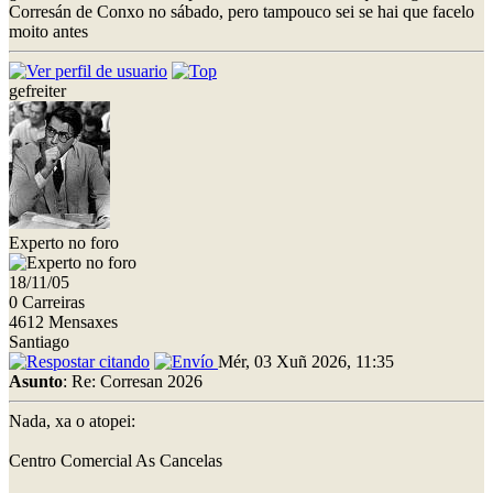
Corresán de Conxo no sábado, pero tampouco sei se hai que facelo
moito antes
gefreiter
Experto no foro
18/11/05
0 Carreiras
4612 Mensaxes
Santiago
Mér, 03 Xuñ 2026, 11:35
Asunto
: Re: Corresan 2026
Nada, xa o atopei:
Centro Comercial As Cancelas