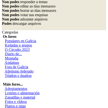
Non podes
responder a temas
Non podes
editar as túas mensaxes
Non podes
borrar as túas mensaxes
Non podes
votar nas enquisas
Non podes
adxuntar arquivos
Podes
descargar arquivos
Categorías
Os foros
Populares en Galicia
Kedadas e grupos
O Circuíto 2023
Diario de...
Montaña
Andainas
Fora de Galicia
Atletismo federado
Tríatlon e duatlon
Máis foros...
Adestramentos
Lesións e alimentación
Zapatillas e material
Fotos e vídeos
Planos e rutas