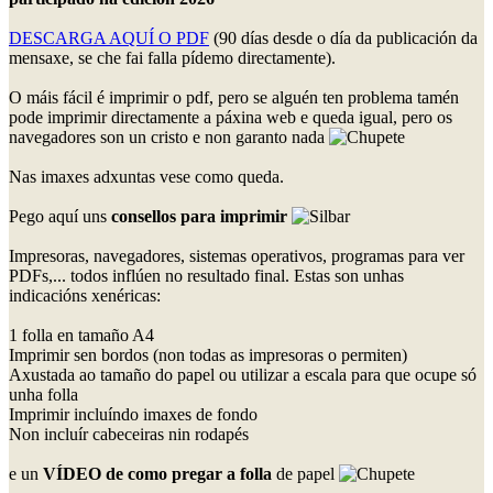
DESCARGA AQUÍ O PDF
(90 días desde o día da publicación da
mensaxe, se che fai falla pídemo directamente).
O máis fácil é imprimir o pdf, pero se alguén ten problema tamén
pode imprimir directamente a páxina web e queda igual, pero os
navegadores son un cristo e non garanto nada
Nas imaxes adxuntas vese como queda.
Pego aquí uns
consellos para imprimir
Impresoras, navegadores, sistemas operativos, programas para ver
PDFs,... todos inflúen no resultado final. Estas son unhas
indicacións xenéricas:
1 folla en tamaño A4
Imprimir sen bordos (non todas as impresoras o permiten)
Axustada ao tamaño do papel ou utilizar a escala para que ocupe só
unha folla
Imprimir incluíndo imaxes de fondo
Non incluír cabeceiras nin rodapés
e un
VÍDEO de como pregar a folla
de papel