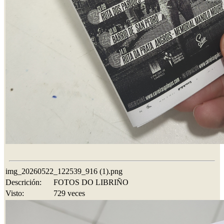
img_20260522_122539_916 (1).png
Descrición:
FOTOS DO LIBRIÑO
Visto:
729 veces