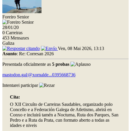
Foreiro Senior
28/01/20
0 Carreiras
453 Mensaxes
Galiza
Ven, 08 Mai 2026, 13:13
Asunto
: Re: Corresan 2026
Presentada oficialmente as
5 probas
mastodon.gal/@xornalde...0395668736
Intentarei participar
Cita:
O XII Circuíto de Carreiras Saudables, organizado polo
Concello e a Federación Galega de Atletismo, abrirá en
Conxo e incluirá tamén a Nocturna, Ruta dos Parques, San
Pedro e a Ruta da Prata, cun formato aberto a todas as
idades e niveis