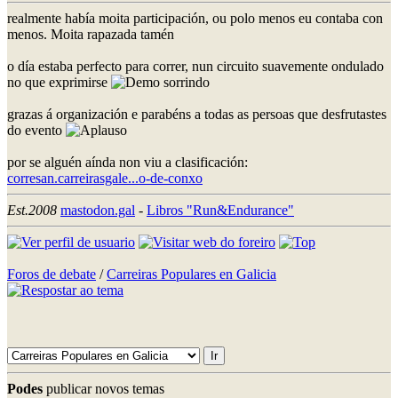
realmente había moita participación, ou polo menos eu contaba con
menos. Moita rapazada tamén
o día estaba perfecto para correr, nun circuito suavemente ondulado
no que exprimirse
grazas á organización e parabéns a todas as persoas que desfrutastes
do evento
por se alguén aínda non viu a clasificación:
corresan.carreirasgale...o-de-conxo
Est.2008
mastodon.gal
-
Libros "Run&Endurance"
Foros de debate
/
Carreiras Populares en Galicia
Podes
publicar novos temas