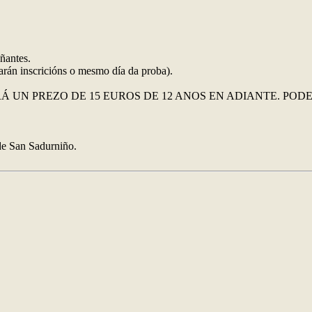
añantes.
arán inscricións o mesmo día da proba).
 UN PREZO DE 15 EUROS DE 12 ANOS EN ADIANTE. PODE
 de San Sadurniño.