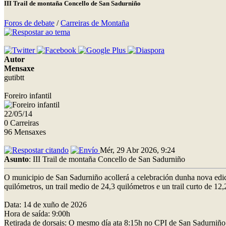
III Trail de montaña Concello de San Sadurniño
Foros de debate
/
Carreiras de Montaña
Autor
Mensaxe
gutibtt
Foreiro infantil
22/05/14
0 Carreiras
96 Mensaxes
Mér, 29 Abr 2026, 9:24
Asunto
: III Trail de montaña Concello de San Sadurniño
O municipio de San Sadurniño acollerá a celebración dunha nova edici
quilómetros, un trail medio de 24,3 quilómetros e un trail curto de 12
Data: 14 de xuño de 2026
Hora de saída: 9:00h
Retirada de dorsais: O mesmo día ata 8:15h no CPI de San Sadurniño