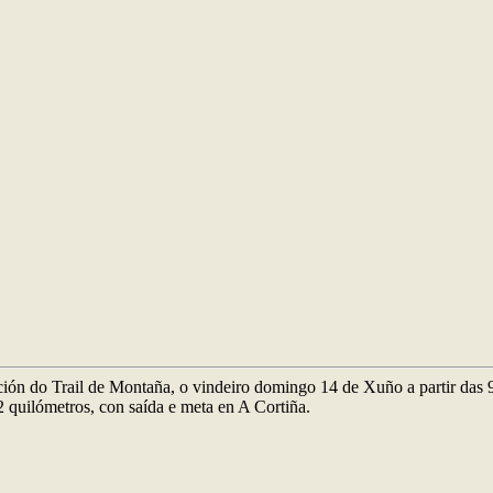
ón do Trail de Montaña, o vindeiro domingo 14 de Xuño a partir das 9.00
,2 quilómetros, con saída e meta en A Cortiña.