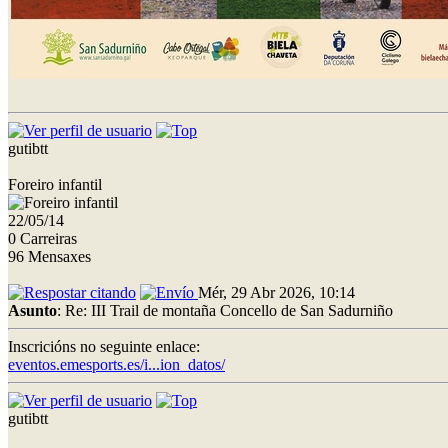
gutibtt
Foreiro infantil
22/05/14
0 Carreiras
96 Mensaxes
Mér, 29 Abr 2026, 10:14
Asunto
: Re: III Trail de montaña Concello de San Sadurniño
Inscricións no seguinte enlace:
eventos.emesports.es/i...ion_datos/
gutibtt