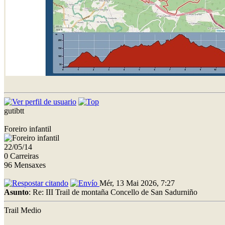
gutibtt
Foreiro infantil
22/05/14
0 Carreiras
96 Mensaxes
Mér, 13 Mai 2026, 7:27
Asunto
: Re: III Trail de montaña Concello de San Sadurniño
Trail Medio