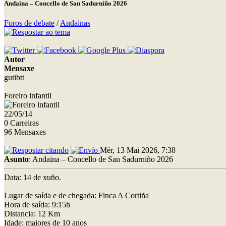
Andaina – Concello de San Sadurniño 2026
Foros de debate
/
Andainas
Autor
Mensaxe
gutibtt
Foreiro infantil
22/05/14
0 Carreiras
96 Mensaxes
Mér, 13 Mai 2026, 7:38
Asunto
: Andaina – Concello de San Sadurniño 2026
Data: 14 de xuño.
Lugar de saída e de chegada: Finca A Cortiña
Hora de saída: 9:15h
Distancia: 12 Km
Idade: maiores de 10 anos