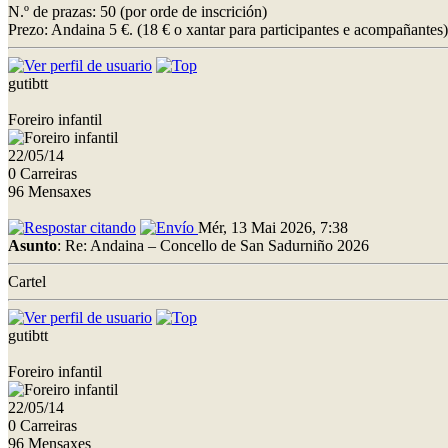
N.º de prazas: 50 (por orde de inscrición)
Prezo: Andaina 5 €. (18 € o xantar para participantes e acompañantes)
gutibtt
Foreiro infantil
22/05/14
0 Carreiras
96 Mensaxes
Mér, 13 Mai 2026, 7:38
Asunto
: Re: Andaina – Concello de San Sadurniño 2026
Cartel
gutibtt
Foreiro infantil
22/05/14
0 Carreiras
96 Mensaxes