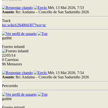
Mér, 13 Mai 2026, 7:53
Asunto
: Re: Andaina – Concello de San Sadurniño 2026
Track
loc.wiki/t/264004307?wa=sc
gutibtt
Foreiro infantil
22/05/14
0 Carreiras
96 Mensaxes
Mér, 13 Mai 2026, 7:54
Asunto
: Re: Andaina – Concello de San Sadurniño 2026
Percorrido
gutibtt
Foreiro infantil