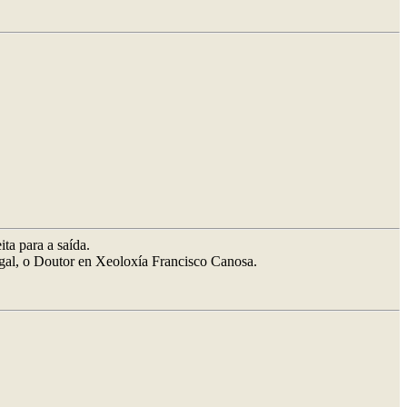
ta para a saída.
tegal, o Doutor en Xeoloxía Francisco Canosa.