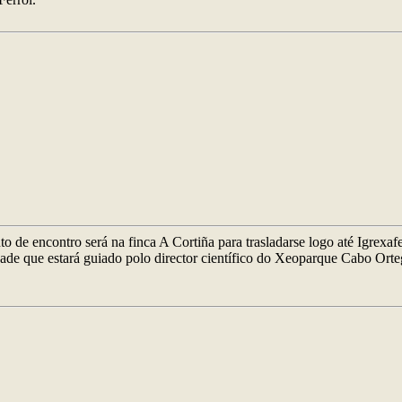
o de encontro será na finca A Cortiña para trasladarse logo até Igrexafei
sidade que estará guiado polo director científico do Xeoparque Cabo Or