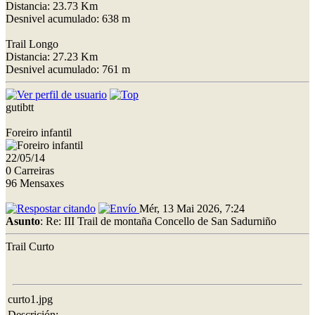
Distancia: 23.73 Km
Desnivel acumulado: 638 m
Trail Longo
Distancia: 27.23 Km
Desnivel acumulado: 761 m
gutibtt
Foreiro infantil
22/05/14
0 Carreiras
96 Mensaxes
Mér, 13 Mai 2026, 7:24
Asunto
: Re: III Trail de montaña Concello de San Sadurniño
Trail Curto
curto1.jpg
Descrición: