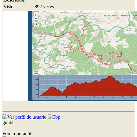
Visto:
892 veces
gutibtt
Foreiro infantil