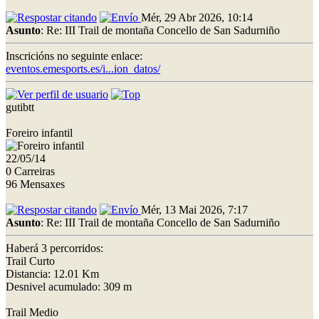
Mér, 29 Abr 2026, 10:14
Asunto
: Re: III Trail de montaña Concello de San Sadurniño
Inscricións no seguinte enlace:
eventos.emesports.es/i...ion_datos/
gutibtt
Foreiro infantil
22/05/14
0 Carreiras
96 Mensaxes
Mér, 13 Mai 2026, 7:17
Asunto
: Re: III Trail de montaña Concello de San Sadurniño
Haberá 3 percorridos:
Trail Curto
Distancia: 12.01 Km
Desnivel acumulado: 309 m
Trail Medio