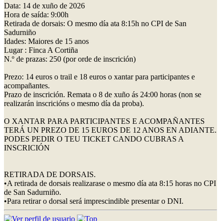
Data: 14 de xuño de 2026
Hora de saída: 9:00h
Retirada de dorsais: O mesmo día ata 8:15h no CPI de San
Sadurniño
Idades: Maiores de 15 anos
Lugar : Finca A Cortiña
N.º de prazas: 250 (por orde de inscrición)
Prezo: 14 euros o trail e 18 euros o xantar para participantes e
acompañantes.
Prazo de inscrición. Remata o 8 de xuño ás 24:00 horas (non se
realizarán inscricións o mesmo día da proba).
O XANTAR PARA PARTICIPANTES E ACOMPAÑANTES
TERÁ UN PREZO DE 15 EUROS DE 12 ANOS EN ADIANTE.
PODES PEDIR O TEU TICKET CANDO CUBRAS A
INSCRICIÓN
RETIRADA DE DORSAIS.
•A retirada de dorsais realizarase o mesmo día ata 8:15 horas no CPI
de San Sadurniño.
•Para retirar o dorsal será imprescindible presentar o DNI.