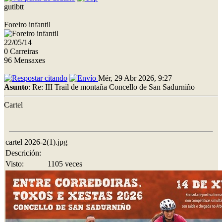
gutibtt
Foreiro infantil
22/05/14
0 Carreiras
96 Mensaxes
Mér, 29 Abr 2026, 9:27
Asunto
: Re: III Trail de montaña Concello de San Sadurniño
Cartel
cartel 2026-2(1).jpg
Descrición:
Visto:
1105 veces