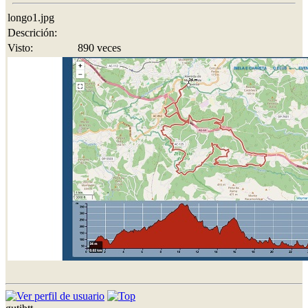
longo1.jpg
Descrición:
Visto:
890 veces