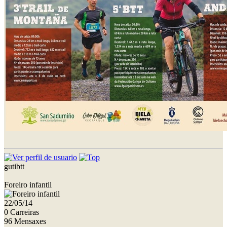
gutibtt
Foreiro infantil
22/05/14
0 Carreiras
96 Mensaxes