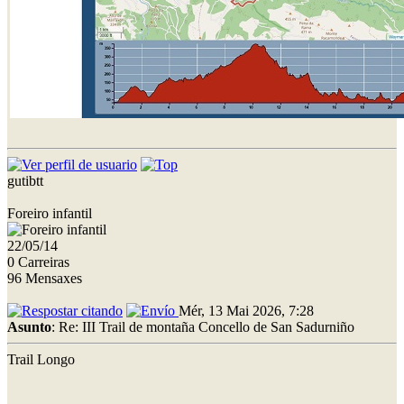
gutibtt
Foreiro infantil
22/05/14
0 Carreiras
96 Mensaxes
Mér, 13 Mai 2026, 7:28
Asunto
: Re: III Trail de montaña Concello de San Sadurniño
Trail Longo