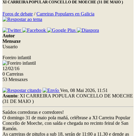
XI CARREIRA POPULAR CONCELLO DE MOECHE (31 DE MAIO )
Foros de debate
/
Carreiras Populares en Galicia
Autor
Mensaxe
Usuario
Foreiro infantil
12/02/16
0 Carreiras
53 Mensaxes
Ven, 08 Mai 2026, 11:51
Asunto
: XI CARREIRA POPULAR CONCELLO DE MOECHE
(31 DE MAIO )
Saúdos corredoras e corredores!
O domingo 31 de maio pola mañá, celébrase a XI Carreira Popular
Concello de Moeche, con saída e chegada no recinto feiral de San
Ramón.
As carreiras de pitufos a sub 18, serán de 11:00 a 11.30 e dende as