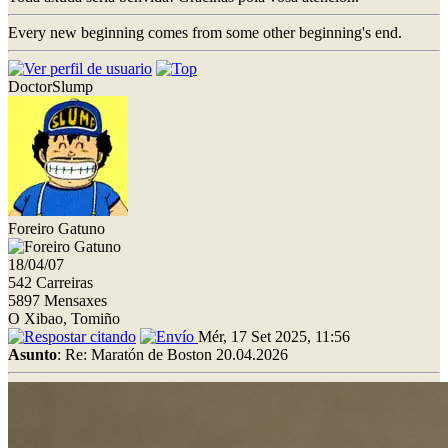
Every new beginning comes from some other beginning's end.
DoctorSlump
Foreiro Gatuno
18/04/07
542 Carreiras
5897 Mensaxes
O Xibao, Tomiño
Mér, 17 Set 2025, 11:56
Asunto
: Re: Maratón de Boston 20.04.2026