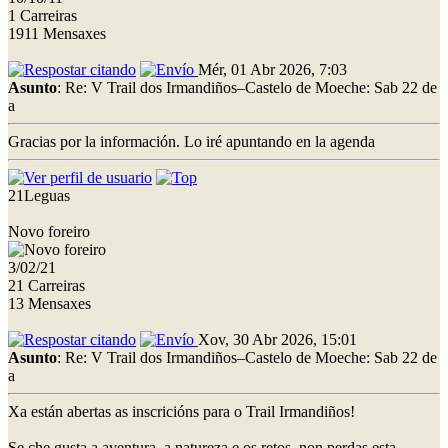
1 Carreiras
1911 Mensaxes
Mér, 01 Abr 2026, 7:03
Asunto
: Re: V Trail dos Irmandiños–Castelo de Moeche: Sab 22 de
a
Gracias por la información. Lo iré apuntando en la agenda
21Leguas
Novo foreiro
3/02/21
21 Carreiras
13 Mensaxes
Xov, 30 Abr 2026, 15:01
Asunto
: Re: V Trail dos Irmandiños–Castelo de Moeche: Sab 22 de
a
Xa están abertas as inscricións para o Trail Irmandiños!
Se che gusta a aventura, a natureza e os retos, non perdas esta