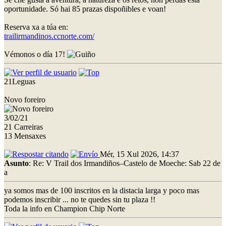
oportunidade. Só hai 85 prazas dispoñibles e voan!
Reserva xa a túa en:
trailirmandinos.ccnorte.com/
Vémonos o día 17!
21Leguas
Novo foreiro
3/02/21
21 Carreiras
13 Mensaxes
Mér, 15 Xul 2026, 14:37
Asunto
: Re: V Trail dos Irmandiños–Castelo de Moeche: Sab 22 de
a
ya somos mas de 100 inscritos en la distacia larga y poco mas
podemos inscribir ... no te quedes sin tu plaza !!
Toda la info en Champion Chip Norte