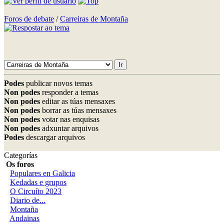
Foros de debate
/
Carreiras de Montaña
Podes
publicar novos temas
Non podes
responder a temas
Non podes
editar as túas mensaxes
Non podes
borrar as túas mensaxes
Non podes
votar nas enquisas
Non podes
adxuntar arquivos
Podes
descargar arquivos
Categorías
Os foros
Populares en Galicia
Kedadas e grupos
O Circuíto 2023
Diario de...
Montaña
Andainas