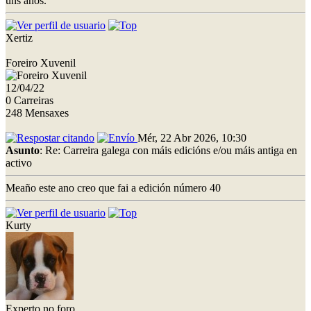
uns anos.
Xertiz
Foreiro Xuvenil
12/04/22
0 Carreiras
248 Mensaxes
Mér, 22 Abr 2026, 10:30
Asunto
: Re: Carreira galega con máis edicións e/ou máis antiga en
activo
Meaño este ano creo que fai a edición número 40
Kurty
Experto no foro