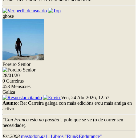
ghose
Foreiro Senior
28/01/20
0 Carreiras
453 Mensaxes
Galiza
Ven, 24 Abr 2026, 12:57
Asunto
: Re: Carreira galega con máis edicións e/ou máis antiga en
activo
"Con Franco esto no pasaba"
, polo que se ve (o de correr sen
necesidade).
Est.2008
mastodon.gal
-
Libros "Run&Endurance"