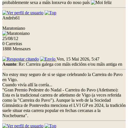
probablemente sexa a máis lonxeva do noso país
Andrés61
Maratoniano
25/08/12
0 Carreiras
1888 Mensaxes
Ven, 15 Mai 2026, 5:47
Asunto
: Re: Carreira galega con máis edicións e/ou máis antiga en
No estoy muy seguro de si se sigue celebrando la Carreira do Pavo
en Vigo.
Cuando vivía allí la corría...
"Gran Premio Pedestre do Nadal - Carreira do Pavo (Atletismo):
Esta es la tradicional carrera de atletismo de Vigo (a veces referida
como la "Carreira do Pavo"). Aunque la web de la Sociedad
Gimnástica de Pontevedra menciona el LVI GP en 2024, la tradición
suele situar esta carrera popular en fechas cercanas a la
Nochebuena".