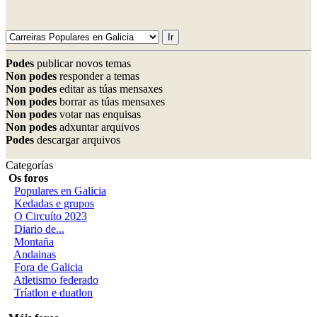
Podes
publicar novos temas
Non podes
responder a temas
Non podes
editar as túas mensaxes
Non podes
borrar as túas mensaxes
Non podes
votar nas enquisas
Non podes
adxuntar arquivos
Podes
descargar arquivos
Categorías
Os foros
Populares en Galicia
Kedadas e grupos
O Circuíto 2023
Diario de...
Montaña
Andainas
Fora de Galicia
Atletismo federado
Tríatlon e duatlon