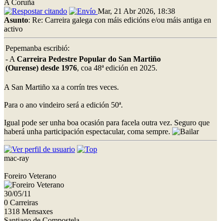
A Coruña
Mar, 21 Abr 2026, 18:38
Asunto
: Re: Carreira galega con máis edicións e/ou máis antiga en
activo
Pepemanba escribió:
- A
Carreira Pedestre Popular do San Martiño
(Ourense) desde 1976
, coa 48ª edición en 2025.
A San Martiño xa a corrín tres veces.
Para o ano vindeiro será a edición 50ª.
Igual pode ser unha boa ocasión para facela outra vez. Seguro que
haberá unha participación espectacular, coma sempre.
mac-ray
Foreiro Veterano
30/05/11
0 Carreiras
1318 Mensaxes
Santiago de Compostela