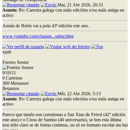
Mar, 21 Abr 2026, 20:33
Asunto
: Re: Carreira galega con máis edicións e/ou máis antiga en
activo
Amaía de Brión vai a pola 43ª edición este ano.
www.youtube.com/channe...subscriber
xpab
Foreiro Senior
9/10/11
0 Carreiras
369 Mensaxes
Betanzos
Mér, 22 Abr 2026, 5:13
Asunto
: Re: Carreira galega con máis edicións e/ou máis antiga en
activo
Parece que tamén son corentonas a San Xiao de Ferrol (42º edición
este ano) e o Cross de Santiso (40 aniversario), se ben esta última
non teño claro se de forma continua, ou só en formato escolar ata hai