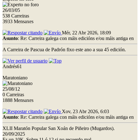
26/03/05
538 Carreiras
3933 Mensaxes
Mér, 22 Abr 2026, 18:09
Asunto
: Re: Carreira galega con máis edicións e/ou máis antiga en
A Carreira de Pascua de Padrón fixo este ano a sua 45 edición.
Andrés61
Maratoniano
25/08/12
0 Carreiras
1888 Mensaxes
Xov, 23 Abr 2026, 6:03
Asunto
: Re: Carreira galega con máis edicións e/ou máis antiga en
XLII Maratón Popular San Xoán de Piñeiro (Mugardos).
20/09/2025
Es un 10K. Sobre 11 ó 12 si no recuerdo mal.