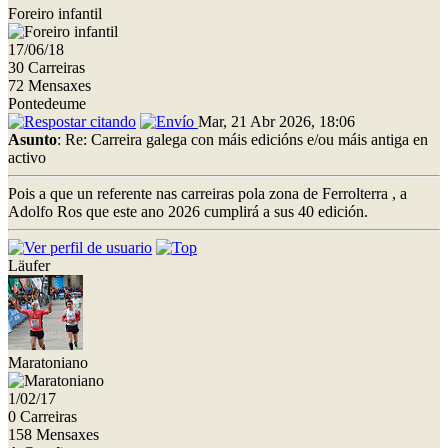
Foreiro infantil
17/06/18
30 Carreiras
72 Mensaxes
Pontedeume
Mar, 21 Abr 2026, 18:06
Asunto
: Re: Carreira galega con máis edicións e/ou máis antiga en
activo
Pois a que un referente nas carreiras pola zona de Ferrolterra , a
Adolfo Ros que este ano 2026 cumplirá a sus 40 edición.
Läufer
Maratoniano
1/02/17
0 Carreiras
158 Mensaxes