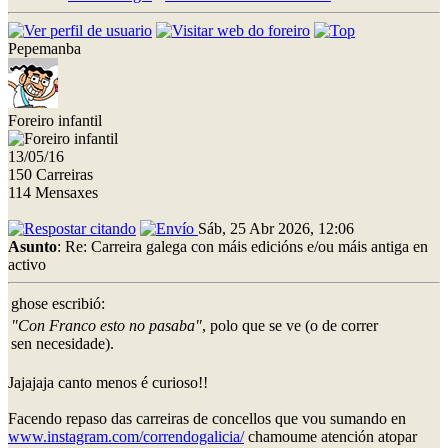
Pepemanba
Foreiro infantil
13/05/16
150 Carreiras
114 Mensaxes
Sáb, 25 Abr 2026, 12:06
Asunto
: Re: Carreira galega con máis edicións e/ou máis antiga en
activo
ghose escribió:
"Con Franco esto no pasaba"
, polo que se ve (o de correr
sen necesidade).
Jajajaja canto menos é curioso!!
Facendo repaso das carreiras de concellos que vou sumando en
www.instagram.com/correndogalicia/
chamoume atención atopar