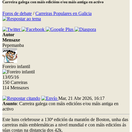
Carreira galega con máis edicións e/ou máis antiga en activo
Foros de debate
/
Carreiras Populares en Galicia
Autor
Mensaxe
Pepemanba
Foreiro infantil
13/05/16
150 Carreiras
114 Mensaxes
Mar, 21 Abr 2026, 16:17
Asunto
: Carreira galega con máis edicións e/ou máis antiga en
activo
Este luns celebrouse a 130ª edición da maratón de Boston, unha das
carreiras máis emblemáticas a nivel mundial e con máis edicións ás
súas costas na distancia dos 42k.