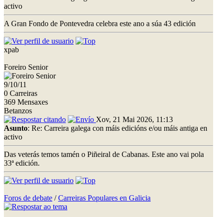
activo
A Gran Fondo de Pontevedra celebra este ano a súa 43 edición
xpab
Foreiro Senior
9/10/11
0 Carreiras
369 Mensaxes
Betanzos
Xov, 21 Mai 2026, 11:13
Asunto
: Re: Carreira galega con máis edicións e/ou máis antiga en
activo
Das veterás temos tamén o Piñeiral de Cabanas. Este ano vai pola
33ª edición.
Foros de debate
/
Carreiras Populares en Galicia