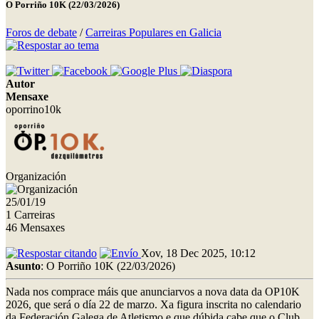
O Porriño 10K (22/03/2026)
Foros de debate
/
Carreiras Populares en Galicia
Autor
Mensaxe
oporrino10k
Organización
25/01/19
1 Carreiras
46 Mensaxes
Xov, 18 Dec 2025, 10:12
Asunto
: O Porriño 10K (22/03/2026)
Nada nos comprace máis que anunciarvos a nova data da OP10K
2026, que será o día 22 de marzo. Xa figura inscrita no calendario
da Federación Galega de Atletismo e que dúbida cabe que o Club