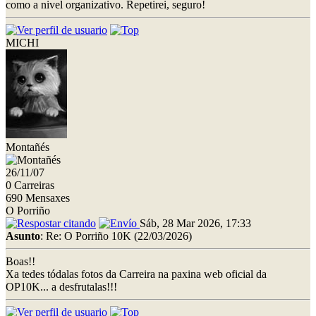
como a nivel organizativo. Repetirei, seguro!
MICHI
Montañés
26/11/07
0 Carreiras
690 Mensaxes
O Porriño
Sáb, 28 Mar 2026, 17:33
Asunto
: Re: O Porriño 10K (22/03/2026)
Boas!!
Xa tedes tódalas fotos da Carreira na paxina web oficial da
OP10K... a desfrutalas!!!