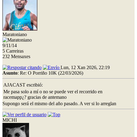
Maratoniano
9/11/14
5 Carreiras
232 Mensaxes
Lun, 12 Xan 2026, 22:19
Asunto
: Re: O Porriño 10K (22/03/2026)
AJACAST escribió:
Me pasa solo a mí o no se puede ver el recorrido en
racemapp¿? gracias de antemano
Supongo será el mismo del año pasado. A ver si lo arreglan
MICHI