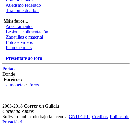
Atletismo federado
Tríatlon e duatlon
Máis foros...
Adestramentos
Lesións e alimentación
Zapatillas e material
Fotos e vídeos
Planos e rutas
Preséntate ao foro
Portada
Donde
Foreiros:
salmonete
>
Foros
2003-2018
Correr en Galicia
Correndo xuntos.
Software publicado bajo la licencia
GNU GPL
,
Créditos
,
Política de
Privacidad