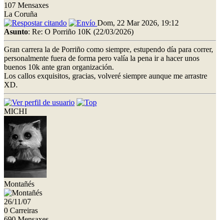
107 Mensaxes
La Coruña
Dom, 22 Mar 2026, 19:12
Asunto
: Re: O Porriño 10K (22/03/2026)
Gran carrera la de Porriño como siempre, estupendo día para correr,
personalmente fuera de forma pero valía la pena ir a hacer unos
buenos 10k ante gran organización.
Los callos exquisitos, gracias, volveré siempre aunque me arrastre
XD.
MICHI
Montañés
26/11/07
0 Carreiras
690 Mensaxes