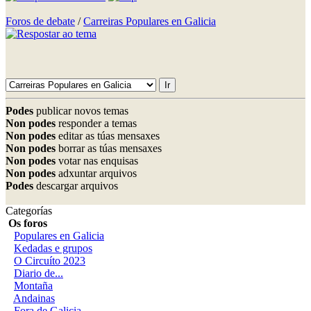
Foros de debate
/
Carreiras Populares en Galicia
Podes
publicar novos temas
Non podes
responder a temas
Non podes
editar as túas mensaxes
Non podes
borrar as túas mensaxes
Non podes
votar nas enquisas
Non podes
adxuntar arquivos
Podes
descargar arquivos
Categorías
Os foros
Populares en Galicia
Kedadas e grupos
O Circuíto 2023
Diario de...
Montaña
Andainas
Fora de Galicia