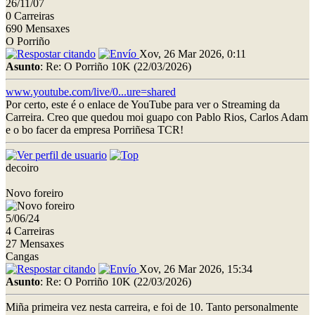
26/11/07
0 Carreiras
690 Mensaxes
O Porriño
Xov, 26 Mar 2026, 0:11
Asunto
: Re: O Porriño 10K (22/03/2026)
www.youtube.com/live/0...ure=shared
Por certo, este é o enlace de YouTube para ver o Streaming da
Carreira. Creo que quedou moi guapo con Pablo Rios, Carlos Adam
e o bo facer da empresa Porriñesa TCR!
decoiro
Novo foreiro
5/06/24
4 Carreiras
27 Mensaxes
Cangas
Xov, 26 Mar 2026, 15:34
Asunto
: Re: O Porriño 10K (22/03/2026)
Miña primeira vez nesta carreira, e foi de 10. Tanto personalmente