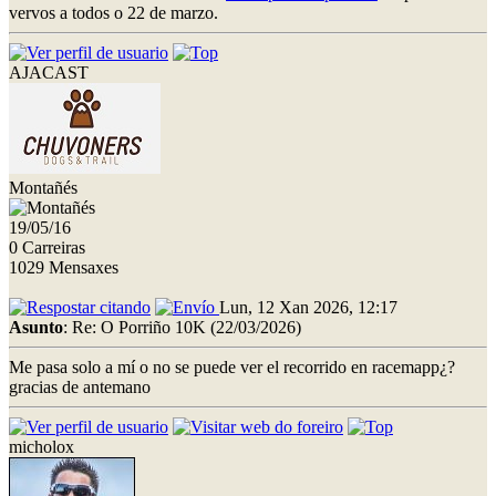
vervos a todos o 22 de marzo.
AJACAST
Montañés
19/05/16
0 Carreiras
1029 Mensaxes
Lun, 12 Xan 2026, 12:17
Asunto
: Re: O Porriño 10K (22/03/2026)
Me pasa solo a mí o no se puede ver el recorrido en racemapp¿?
gracias de antemano
micholox