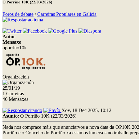
O Porriño 10K (22/03/2026)
Foros de debate
/
Carreiras Populares en Galicia
Autor
Mensaxe
oporrino10k
Organización
25/01/19
1 Carreiras
46 Mensaxes
Xov, 18 Dec 2025, 10:12
Asunto
: O Porriño 10K (22/03/2026)
Nada nos comprace máis que anunciarvos a nova data da OP10K 2026, 
Porriño e o Concello do Porriño xa estamos inmersos no traballo prep