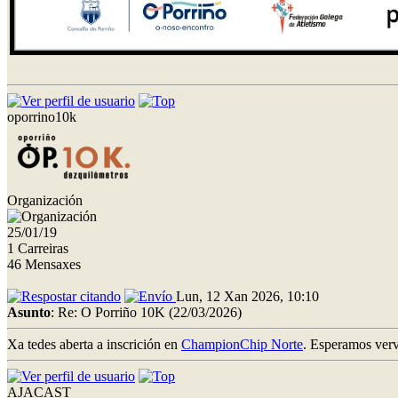
oporrino10k
Organización
25/01/19
1 Carreiras
46 Mensaxes
Lun, 12 Xan 2026, 10:10
Asunto
: Re: O Porriño 10K (22/03/2026)
Xa tedes aberta a inscrición en
ChampionChip Norte
. Esperamos verv
AJACAST