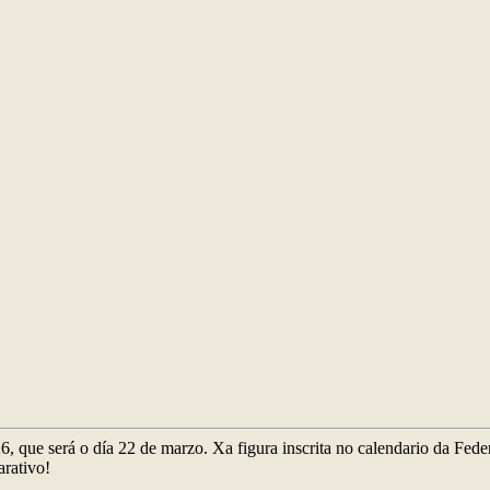
que será o día 22 de marzo. Xa figura inscrita no calendario da Fede
arativo!