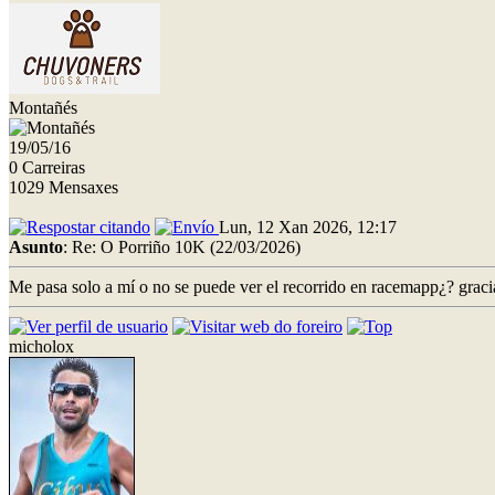
Montañés
19/05/16
0 Carreiras
1029 Mensaxes
Lun, 12 Xan 2026, 12:17
Asunto
: Re: O Porriño 10K (22/03/2026)
Me pasa solo a mí o no se puede ver el recorrido en racemapp¿? grac
micholox