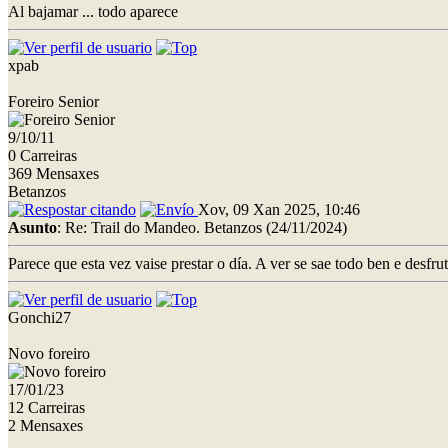
Al bajamar ... todo aparece
xpab
Foreiro Senior
9/10/11
0 Carreiras
369 Mensaxes
Betanzos
Xov, 09 Xan 2025, 10:46
Asunto
: Re: Trail do Mandeo. Betanzos (24/11/2024)
Parece que esta vez vaise prestar o día. A ver se sae todo ben e des
Gonchi27
Novo foreiro
17/01/23
12 Carreiras
2 Mensaxes