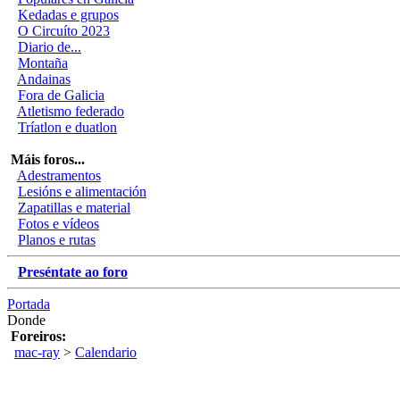
Kedadas e grupos
O Circuíto 2023
Diario de...
Montaña
Andainas
Fora de Galicia
Atletismo federado
Tríatlon e duatlon
Máis foros...
Adestramentos
Lesións e alimentación
Zapatillas e material
Fotos e vídeos
Planos e rutas
Preséntate ao foro
Portada
Donde
Foreiros:
mac-ray
>
Calendario