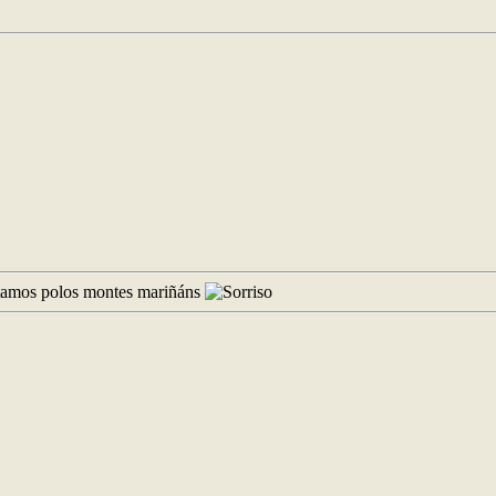
frutamos polos montes mariñáns