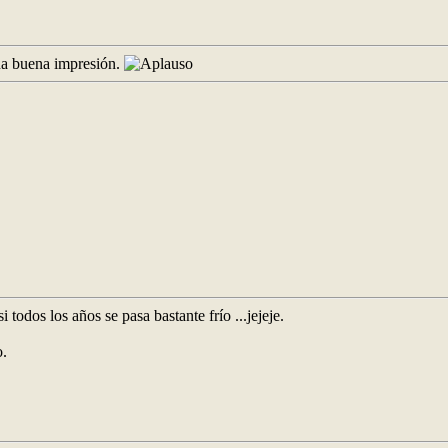
una buena impresión.
 todos los años se pasa bastante frío ...jejeje.
o.