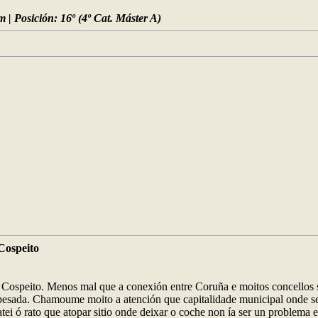
 | Posición: 16º (4º Cat. Máster A)
Cospeito
: Cospeito. Menos mal que a conexión entre Coruña e moitos concellos s
i pesada. Chamoume moito a atención que capitalidade municipal onde se
ei ó rato que atopar sitio onde deixar o coche non ía ser un problema e