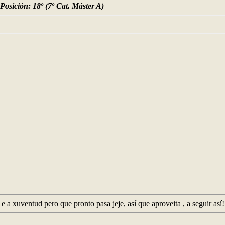
Posición: 18º (7º Cat. Máster A)
 a xuventud pero que pronto pasa jeje, así que aproveita , a seguir así!