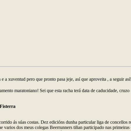
e a xuventud pero que pronto pasa jeje, así que aproveita , a seguir así
amento maratoniano! Sei que esta racha terá data de caducidade, cruzo 
Fisterra
orrido ás súas costas. Dez edicións dunha particular liga de concellos 
i que varios dos meus colegas Beerrunners tiñan participado nas primei