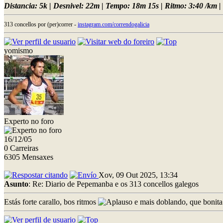
Distancia: 5k | Desnivel: 22m | Tempo: 18m 15s | Ritmo: 3:40 /km | 
313 concellos por (per)correr -
instagram.com/correndogalicia
yomismo
Experto no foro
16/12/05
0 Carreiras
6305 Mensaxes
Xov, 09 Out 2025, 13:34
Asunto
: Re: Diario de Pepemanba e os 313 concellos galegos
Estás forte carallo, bos ritmos
e mais doblando, que bonita e