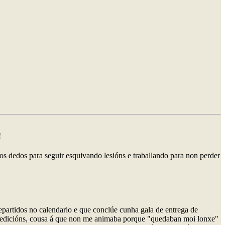
!
os dedos para seguir esquivando lesións e traballando para non perder
repartidos no calendario e que conclúe cunha gala de entrega de
ras edicións, cousa á que non me animaba porque "quedaban moi lonxe"