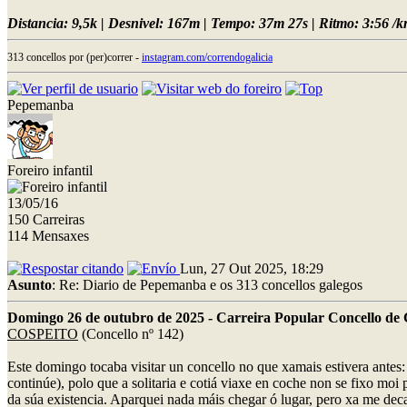
Distancia: 9,5k | Desnivel: 167m | Tempo: 37m 27s | Ritmo: 3:56 /km
313 concellos por (per)correr -
instagram.com/correndogalicia
Pepemanba
Foreiro infantil
13/05/16
150 Carreiras
114 Mensaxes
Lun, 27 Out 2025, 18:29
Asunto
: Re: Diario de Pepemanba e os 313 concellos galegos
Domingo 26 de outubro de 2025 - Carreira Popular Concello de 
COSPEITO
(Concello nº 142)
Este domingo tocaba visitar un concello no que xamais estivera antes
continúe), polo que a solitaria e cotiá viaxe en coche non se fixo mo
da súa existencia. Aparquei nada máis chegar ó lugar, pero xa me decat