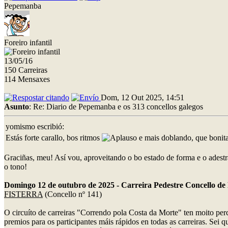
Pepemanba
Foreiro infantil
13/05/16
150 Carreiras
114 Mensaxes
Dom, 12 Out 2025, 14:51
Asunto
: Re: Diario de Pepemanba e os 313 concellos galegos
yomismo escribió:
Estás forte carallo, bos ritmos
e mais doblando, que bonita 
Graciñas, meu! Así vou, aproveitando o bo estado de forma e o adestr
o tono!
Domingo 12 de outubro de 2025 - Carreira Pedestre Concello de 
FISTERRA
(Concello nº 141)
O circuíto de carreiras "Correndo pola Costa da Morte" ten moito perc
premios para os participantes máis rápidos en todas as carreiras. Se