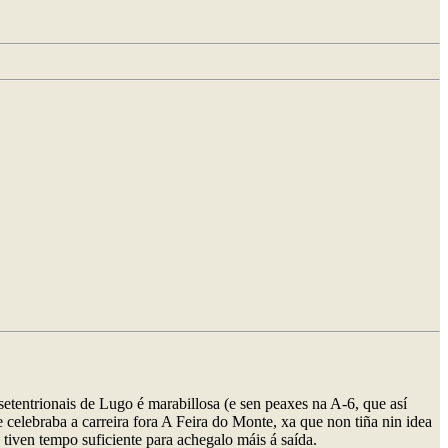
etentrionais de Lugo é marabillosa (e sen peaxes na A-6, que así
 celebraba a carreira fora A Feira do Monte, xa que non tiña nin idea
 tiven tempo suficiente para achegalo máis á saída.