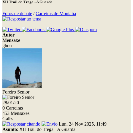
XII Trail do Trega - A Guarda
Foros de debate
/
Carreiras de Montaña
Autor
Mensaxe
ghose
Foreiro Senior
28/01/20
0 Carreiras
453 Mensaxes
Galiza
Lun, 24 Nov 2025, 11:49
Asunto
: XII Trail do Trega - A Guarda