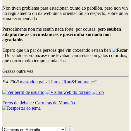
Non tiven problema para estacionar, xunto ao pabillón, pero non vin
no regulamento ou na web unha orientación ao respecto, sobre unha
zona recomendada
Persoalmente non me sentín nada forte, por cousas, pero
souben
adaptarme ás circunstancias e pasei unha xornada moi
agradable.
Espero que un par de persoas que vin coxeando estean ben
. Un saúdo ás «rapazas» que levaban camisetas con gatos coloridos,
que corrín moito tempo canda elas.
Grazas outra vez.
Est.2008
mastodon.gal
-
Libros "Run&Endurance"
Foros de debate
/
Carreiras de Montaña