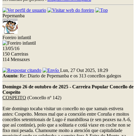
Pepemanba
Foreiro infantil
13/05/16
150 Carreiras
114 Mensaxes
Lun, 27 Out 2025, 18:29
Asunto
: Re: Diario de Pepemanba e os 313 concellos galegos
Domingo 26 de outubro de 2025 - Carreira Popular Concello de
Cospeito
COSPEITO
(Concello nº 142)
Este domingo tocaba visitar un concello no que xamais estivera
antes: Cospeito. Menos mal que a conexión entre Coruña e moitos
concellos setentrionais de Lugo é marabillosa (e sen peaxes na A-6,
que así continúe), polo que a solitaria e cotiá viaxe en coche non se
fixo moi pesada. Chamoume moito a atención que capitalidade
municipal onde se celebraba a carreira fora A Feira do Monte, xa