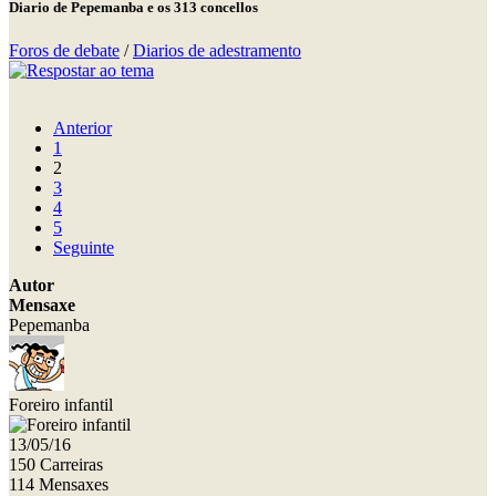
Diario de Pepemanba e os 313 concellos
Foros de debate
/
Diarios de adestramento
Anterior
1
2
3
4
5
Seguinte
Autor
Mensaxe
Pepemanba
Foreiro infantil
13/05/16
150 Carreiras
114 Mensaxes