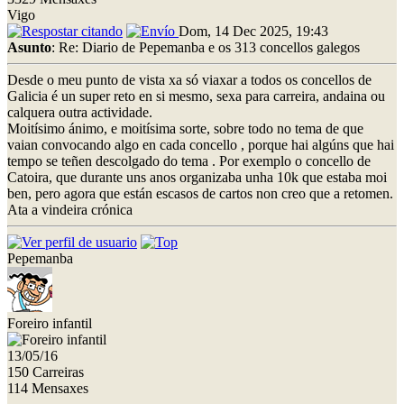
Vigo
Dom, 14 Dec 2025, 19:43
Asunto
: Re: Diario de Pepemanba e os 313 concellos galegos
Desde o meu punto de vista xa só viaxar a todos os concellos de
Galicia é un super reto en si mesmo, sexa para carreira, andaina ou
calquera outra actividade.
Moitísimo ánimo, e moitísima sorte, sobre todo no tema de que
vaian convocando algo en cada concello , porque hai algúns que hai
tempo se teñen descolgado do tema . Por exemplo o concello de
Catoira, que durante uns anos organizaba unha 10k que estaba moi
ben, pero agora que están escasos de cartos non creo que a retomen.
Ata a vindeira crónica
Pepemanba
Foreiro infantil
13/05/16
150 Carreiras
114 Mensaxes