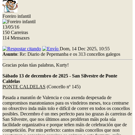
Foreiro infantil
13/05/16
150 Carreiras
114 Mensaxes
Dom, 14 Dec 2025, 10:55
Asunto
: Re: Diario de Pepemanba e os 313 concellos galegos
Gracias polas túas palabras, Kurty!
Sábado 13 de decembro de 2025 - San Silvestre de Ponte
Caldelas
PONTE CALDELAS
(Concello nº 145)
Pasada a maratón de Valencia e coa axenda despexada de
compromisos maratonianos para os vindeiros meses, toca centrarse
no obxectivo inda máis tolo e difícil de correr en todos os concellos
posibles. Decembro é un mes perfecto para iso grazas ás carreiras de
San Silvestre, que nos últimos anos proliferan máis pola súa
facilidade organizativa e porque teñen máis de celebración que de
competición. Por min perfecto: cantos máis concellos que non