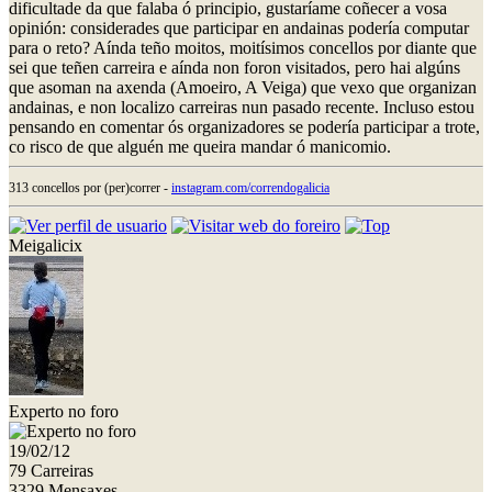
dificultade da que falaba ó principio, gustaríame coñecer a vosa
opinión: considerades que participar en andainas podería computar
para o reto? Aínda teño moitos, moitísimos concellos por diante que
sei que teñen carreira e aínda non foron visitados, pero hai algúns
que asoman na axenda (Amoeiro, A Veiga) que vexo que organizan
andainas, e non localizo carreiras nun pasado recente. Incluso estou
pensando en comentar ós organizadores se podería participar a trote,
co risco de que alguén me queira mandar ó manicomio.
313 concellos por (per)correr -
instagram.com/correndogalicia
Meigalicix
Experto no foro
19/02/12
79 Carreiras
3329 Mensaxes