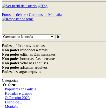
Foros de debate
/
Carreiras de Montaña
Podes
publicar novos temas
Non podes
responder a temas
Non podes
editar as túas mensaxes
Non podes
borrar as túas mensaxes
Non podes
votar nas enquisas
Non podes
adxuntar arquivos
Podes
descargar arquivos
Categorías
Os foros
Populares en Galicia
Kedadas e grupos
O Circuíto 2023
Diario de...
Montaña