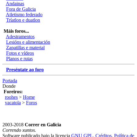
Andainas
Fora de Galicia
Atletismo federado
Tríatlon e duatlon
Máis foros...
Adestramentos
Lesións e alimentación
Zapatillas e material
Fotos e vídeos
Planos e rutas
Preséntate ao foro
Portada
Donde
Foreiros:
roohes
>
Home
vacatola
>
Foros
2003-2018
Correr en Galicia
Correndo xuntos.
Software publicado bajo la licencia
GNU GPL
,
Créditos
,
Política de