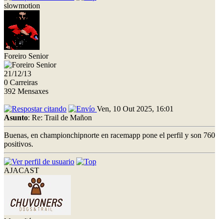
slowmotion
Foreiro Senior
21/12/13
0 Carreiras
392 Mensaxes
Ven, 10 Out 2025, 16:01
Asunto
: Re: Trail de Mañon
Buenas, en championchipnorte en racemapp pone el perfil y son 760
positivos.
AJACAST