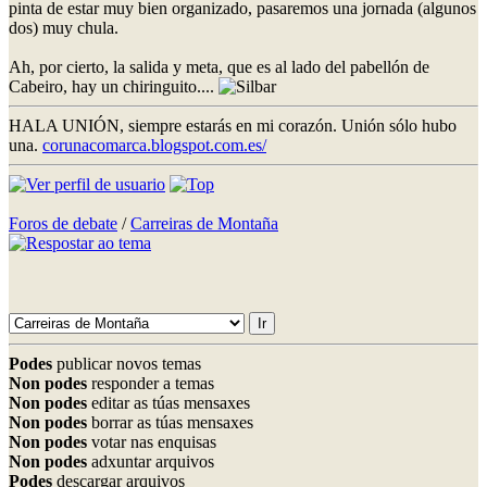
pinta de estar muy bien organizado, pasaremos una jornada (algunos
dos) muy chula.
Ah, por cierto, la salida y meta, que es al lado del pabellón de
Cabeiro, hay un chiringuito....
HALA UNIÓN, siempre estarás en mi corazón. Unión sólo hubo
una.
corunacomarca.blogspot.com.es/
Foros de debate
/
Carreiras de Montaña
Podes
publicar novos temas
Non podes
responder a temas
Non podes
editar as túas mensaxes
Non podes
borrar as túas mensaxes
Non podes
votar nas enquisas
Non podes
adxuntar arquivos
Podes
descargar arquivos