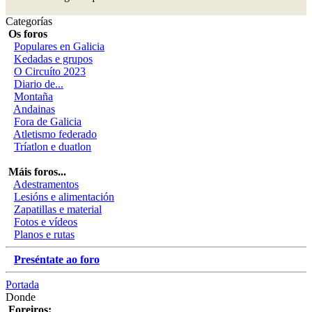
Categorías
Os foros
Populares en Galicia
Kedadas e grupos
O Circuíto 2023
Diario de...
Montaña
Andainas
Fora de Galicia
Atletismo federado
Tríatlon e duatlon
Máis foros...
Adestramentos
Lesións e alimentación
Zapatillas e material
Fotos e vídeos
Planos e rutas
Preséntate ao foro
Portada
Donde
Foreiros: