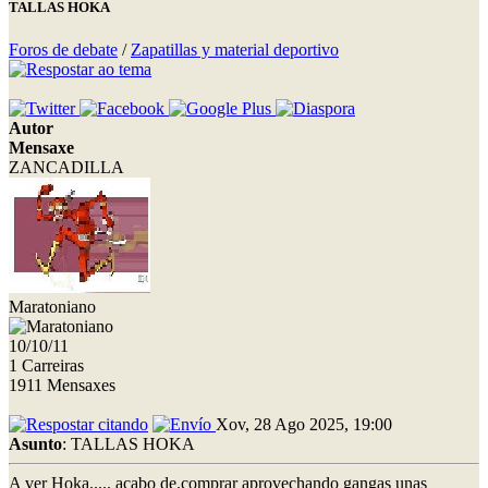
TALLAS HOKA
Foros de debate
/
Zapatillas y material deportivo
Autor
Mensaxe
ZANCADILLA
Maratoniano
10/10/11
1 Carreiras
1911 Mensaxes
Xov, 28 Ago 2025, 19:00
Asunto
: TALLAS HOKA
A ver Hoka..... acabo de.comprar aprovechando gangas unas