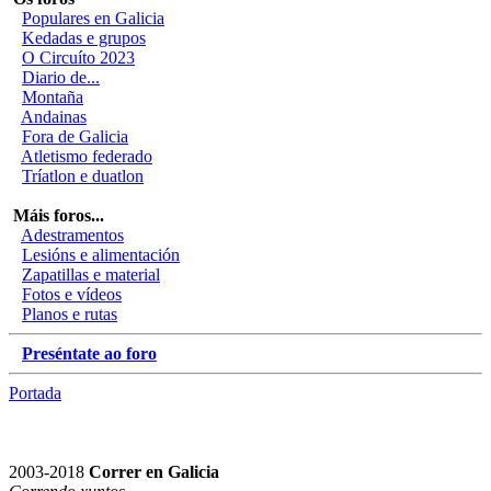
Populares en Galicia
Kedadas e grupos
O Circuíto 2023
Diario de...
Montaña
Andainas
Fora de Galicia
Atletismo federado
Tríatlon e duatlon
Máis foros...
Adestramentos
Lesións e alimentación
Zapatillas e material
Fotos e vídeos
Planos e rutas
Preséntate ao foro
Portada
2003-2018
Correr en Galicia