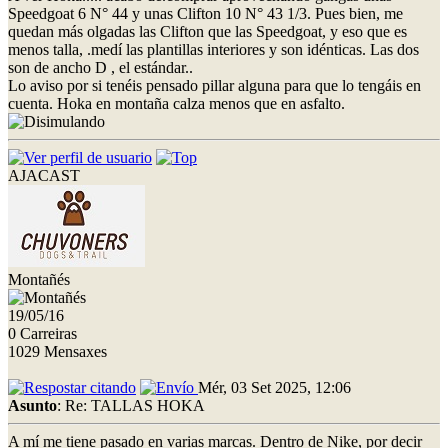
Speedgoat 6 N° 44 y unas Clifton 10 N° 43 1/3. Pues bien, me
quedan más olgadas las Clifton que las Speedgoat, y eso que es
menos talla, .medí las plantillas interiores y son idénticas. Las dos
son de ancho D , el estándar..
Lo aviso por si tenéis pensado pillar alguna para que lo tengáis en
cuenta. Hoka en montaña calza menos que en asfalto.
AJACAST
Montañés
19/05/16
0 Carreiras
1029 Mensaxes
Mér, 03 Set 2025, 12:06
Asunto
: Re: TALLAS HOKA
A mí me tiene pasado en varias marcas. Dentro de Nike, por decir