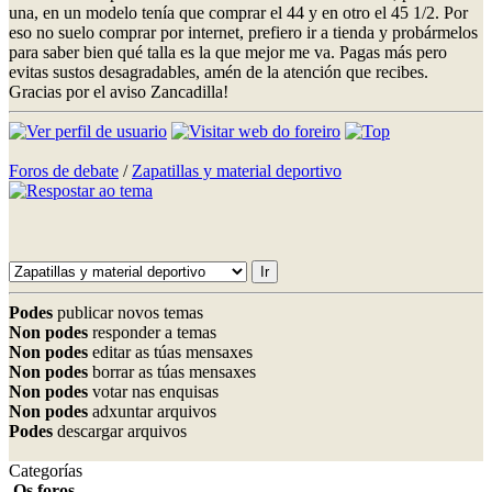
una, en un modelo tenía que comprar el 44 y en otro el 45 1/2. Por
eso no suelo comprar por internet, prefiero ir a tienda y probármelos
para saber bien qué talla es la que mejor me va. Pagas más pero
evitas sustos desagradables, amén de la atención que recibes.
Gracias por el aviso Zancadilla!
Foros de debate
/
Zapatillas y material deportivo
Podes
publicar novos temas
Non podes
responder a temas
Non podes
editar as túas mensaxes
Non podes
borrar as túas mensaxes
Non podes
votar nas enquisas
Non podes
adxuntar arquivos
Podes
descargar arquivos
Categorías
Os foros