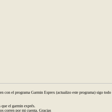
n con el programa Garmin Esprex (actualizo este programa) sigo todo l
 que el garmin exprés.
tos corren por mi cuenta. Gracias