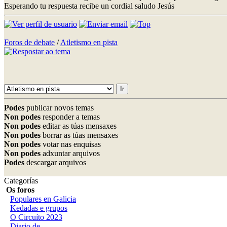
Esperando tu respuesta recibe un cordial saludo Jesús
Foros de debate
/
Atletismo en pista
Podes
publicar novos temas
Non podes
responder a temas
Non podes
editar as túas mensaxes
Non podes
borrar as túas mensaxes
Non podes
votar nas enquisas
Non podes
adxuntar arquivos
Podes
descargar arquivos
Categorías
Os foros
Populares en Galicia
Kedadas e grupos
O Circuíto 2023
Diario de...