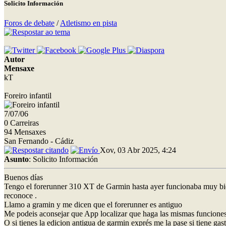
Solicito Información
Foros de debate
/
Atletismo en pista
Autor
Mensaxe
kT
Foreiro infantil
7/07/06
0 Carreiras
94 Mensaxes
San Fernando - Cádiz
Xov, 03 Abr 2025, 4:24
Asunto
: Solicito Información
Buenos días
Tengo el forerunner 310 XT de Garmin hasta ayer funcionaba muy bie
reconoce .
Llamo a gramin y me dicen que el forerunner es antiguo
Me podeis aconsejar que App localizar que haga las mismas funciones
O si tienes la edicion antigua de garmin exprés me la pase si tiene gas