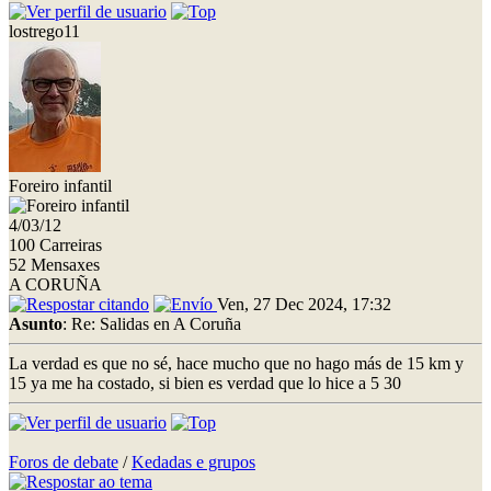
lostrego11
Foreiro infantil
4/03/12
100 Carreiras
52 Mensaxes
A CORUÑA
Ven, 27 Dec 2024, 17:32
Asunto
: Re: Salidas en A Coruña
La verdad es que no sé, hace mucho que no hago más de 15 km y
15 ya me ha costado, si bien es verdad que lo hice a 5 30
Foros de debate
/
Kedadas e grupos