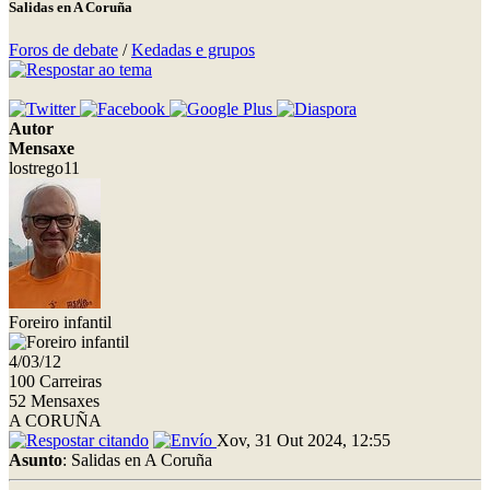
Salidas en A Coruña
Foros de debate
/
Kedadas e grupos
Autor
Mensaxe
lostrego11
Foreiro infantil
4/03/12
100 Carreiras
52 Mensaxes
A CORUÑA
Xov, 31 Out 2024, 12:55
Asunto
: Salidas en A Coruña