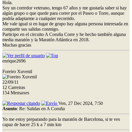
Hola.
Soy un corredor veterano, tengo 67 años y me gustaría saber si hay
algún grupo o que quede para correr por el Paseo o Torre, aunque
podría adaptarme a cualquier recorrido.
Me vale igual si en lugar de grupo hay alguna persona interesada en
compartir sus salidas conmigo.
Participo en el circuito A Coruña Corre y he hecho también alguna
media maratón y la Maratón Atlántica en 2018.
Muchas gracias
enrique2696
Foreiro Xuvenil
22/09/11
12 Carreiras
154 Mensaxes
Ven, 27 Dec 2024, 7:50
Asunto
: Re: Salidas en A Coruña
Yo me estoy preparando para la maratón de Barcelona, si te ves
capaz de hacer 25 k a 7 min km