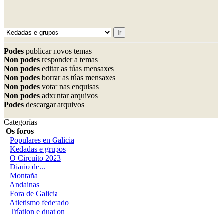
Podes
publicar novos temas
Non podes
responder a temas
Non podes
editar as túas mensaxes
Non podes
borrar as túas mensaxes
Non podes
votar nas enquisas
Non podes
adxuntar arquivos
Podes
descargar arquivos
Categorías
Os foros
Populares en Galicia
Kedadas e grupos
O Circuíto 2023
Diario de...
Montaña
Andainas
Fora de Galicia
Atletismo federado
Tríatlon e duatlon