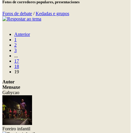
Fotos de corredores populares, presentaciones
Foros de debate
/
Kedadas e grupos
Anterior
1
2
3
...
17
18
19
Autor
Mensaxe
Gabycao
Foreiro infantil