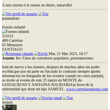
A una cuenta si le sumas un diario, maravilla!
juanmafoto
Foreiro infantil
3/10/11
400 Carreiras
65 Mensaxes
SANTIAGO
Mar, 21 Mar 2023, 18:17
Asunto
: Re: Fotos de corredores populares, presentaciones
hola de nuevo a los runners, despues de muchos años sin poder
escribir,que por mi parte no fue,todo lo contrario siempre aporto
informacion en fotografia de los eventos cuando no corro jejejejej,
os invito al evento de este 25 marzo en MONTE do
GOZO(CROSS Y ANDAINA SOLIDARIA)a favor de la
enfermedad que tiene mi hijo SAMUEL.
www.carreirasgalegas.com
Jorjum