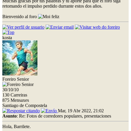
Muchas gracias por tus palabras y tu aporte para que el foro siga
retomando el impulso perdido durrante estos dos años.
Bienvenido al foro
kosta
Foreiro Senior
30/10/10
130 Carreiras
875 Mensaxes
Santiago de Compostela
Mar, 19 Abr 2022, 21:02
Asunto
: Re: Fotos de corredores populares, presentaciones
Hola, Barrilete.