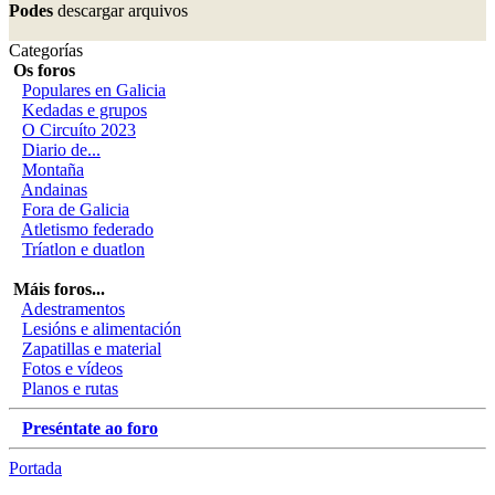
Podes
descargar arquivos
Categorías
Os foros
Populares en Galicia
Kedadas e grupos
O Circuíto 2023
Diario de...
Montaña
Andainas
Fora de Galicia
Atletismo federado
Tríatlon e duatlon
Máis foros...
Adestramentos
Lesións e alimentación
Zapatillas e material
Fotos e vídeos
Planos e rutas
Preséntate ao foro
Portada