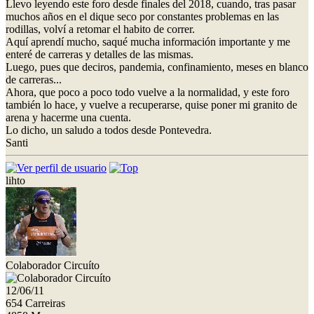
Llevo leyendo este foro desde finales del 2018, cuando, tras pasar
muchos años en el dique seco por constantes problemas en las
rodillas, volví a retomar el habito de correr.
Aquí aprendí mucho, saqué mucha información importante y me
enteré de carreras y detalles de las mismas.
Luego, pues que deciros, pandemia, confinamiento, meses en blanco
de carreras...
Ahora, que poco a poco todo vuelve a la normalidad, y este foro
también lo hace, y vuelve a recuperarse, quise poner mi granito de
arena y hacerme una cuenta.
Lo dicho, un saludo a todos desde Pontevedra.
Santi
lihto
Colaborador Circuíto
12/06/11
654 Carreiras