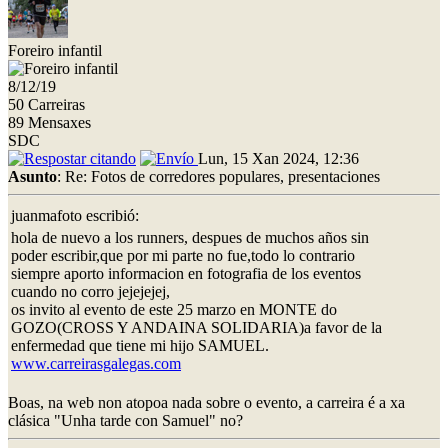
Foreiro infantil
8/12/19
50 Carreiras
89 Mensaxes
SDC
Lun, 15 Xan 2024, 12:36
Asunto
: Re: Fotos de corredores populares, presentaciones
juanmafoto escribió:
hola de nuevo a los runners, despues de muchos años sin
poder escribir,que por mi parte no fue,todo lo contrario
siempre aporto informacion en fotografia de los eventos
cuando no corro jejejejej,
os invito al evento de este 25 marzo en MONTE do
GOZO(CROSS Y ANDAINA SOLIDARIA)a favor de la
enfermedad que tiene mi hijo SAMUEL.
www.carreirasgalegas.com
Boas, na web non atopoa nada sobre o evento, a carreira é a xa
clásica "Unha tarde con Samuel" no?