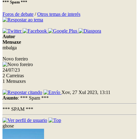
*** Spam ***
Foros de debate
/
Otros temas de interés
Autor
Mensaxe
mbalga
Novo foreiro
24/07/23
2 Carreiras
1 Mensaxes
Xov, 27 Xul 2023, 13:11
Asunto
: *** Spam ***
*** SPAM ***
ghose