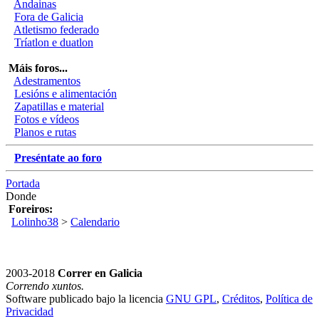
Andainas
Fora de Galicia
Atletismo federado
Tríatlon e duatlon
Máis foros...
Adestramentos
Lesións e alimentación
Zapatillas e material
Fotos e vídeos
Planos e rutas
Preséntate ao foro
Portada
Donde
Foreiros:
Lolinho38
>
Calendario
2003-2018
Correr en Galicia
Correndo xuntos.
Software publicado bajo la licencia
GNU GPL
,
Créditos
,
Política de
Privacidad