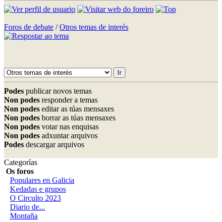
Foros de debate
/
Otros temas de interés
Podes
publicar novos temas
Non podes
responder a temas
Non podes
editar as túas mensaxes
Non podes
borrar as túas mensaxes
Non podes
votar nas enquisas
Non podes
adxuntar arquivos
Podes
descargar arquivos
Categorías
Os foros
Populares en Galicia
Kedadas e grupos
O Circuíto 2023
Diario de...
Montaña