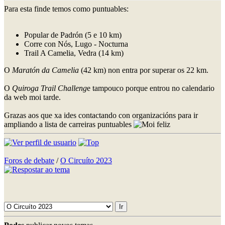
Para esta finde temos como puntuables:
Popular de Padrón (5 e 10 km)
Corre con Nós, Lugo - Nocturna
Trail A Camelia, Vedra (14 km)
O
Maratón da Camelia
(42 km) non entra por superar os 22 km.
O
Quiroga Trail Challeng
e tampouco porque entrou no calendario
da web moi tarde.
Grazas aos que xa ides contactando con organizacións para ir
ampliando a lista de carreiras puntuables
Foros de debate
/
O Circuíto 2023