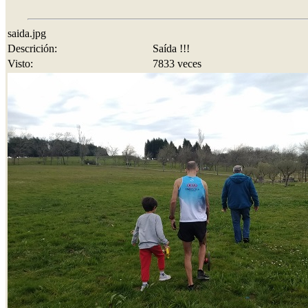
saida.jpg
Descrición:
Saída !!!
Visto:
7833 veces