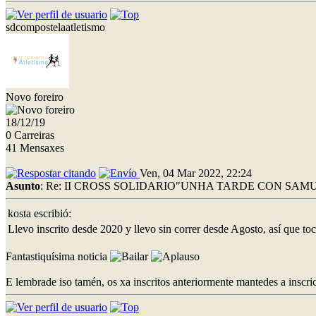
sdcompostelaatletismo
Novo foreiro
18/12/19
0 Carreiras
41 Mensaxes
Ven, 04 Mar 2022, 22:24
Asunto
: Re: II CROSS SOLIDARIO"UNHA TARDE CON SAMU
kosta escribió:
Llevo inscrito desde 2020 y llevo sin correr desde Agosto, así que toca
Fantastiquísima noticia
E lembrade iso tamén, os xa inscritos anteriormente mantedes a inscri