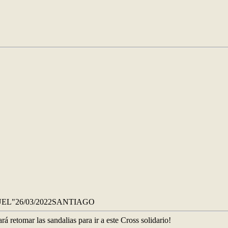
EL"26/03/2022SANTIAGO
á retomar las sandalias para ir a este Cross solidario!