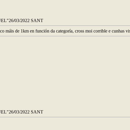
EL"26/03/2022 SANT
co máis de 1km en función da categoría, cross moi corrible e cunhas v
EL"26/03/2022 SANT