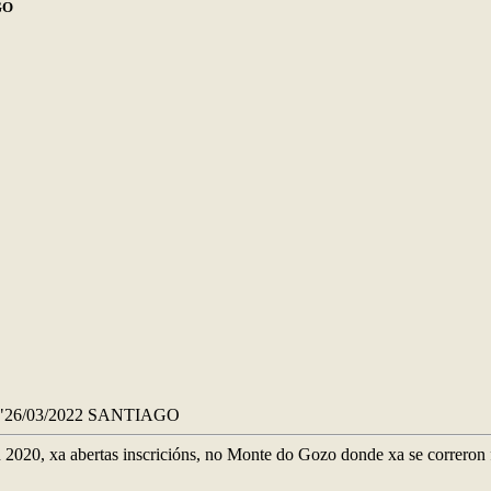
GO
26/03/2022 SANTIAGO
2020, xa abertas inscricións, no Monte do Gozo donde xa se correron 