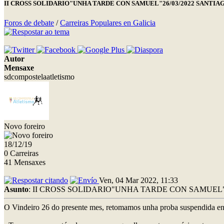
II CROSS SOLIDARIO"UNHA TARDE CON SAMUEL"26/03/2022 SANTIA
Foros de debate
/
Carreiras Populares en Galicia
Autor
Mensaxe
sdcompostelaatletismo
Novo foreiro
18/12/19
0 Carreiras
41 Mensaxes
Ven, 04 Mar 2022, 11:33
Asunto
: II CROSS SOLIDARIO"UNHA TARDE CON SAMUEL"
O Vindeiro 26 do presente mes, retomamos unha proba suspendida en 