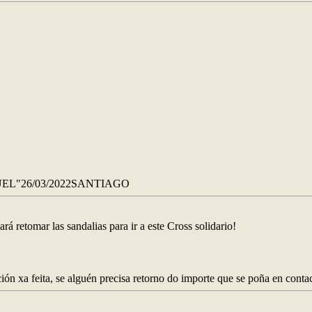
EL"26/03/2022SANTIAGO
rá retomar las sandalias para ir a este Cross solidario!
ción xa feita, se alguén precisa retorno do importe que se poña en cont