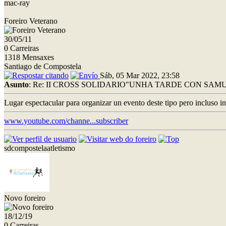
mac-ray
Foreiro Veterano
30/05/11
0 Carreiras
1318 Mensaxes
Santiago de Compostela
Sáb, 05 Mar 2022, 23:58
Asunto
: Re: II CROSS SOLIDARIO"UNHA TARDE CON SAMU
Lugar espectacular para organizar un evento deste tipo pero incluso in
www.youtube.com/channe...subscriber
sdcompostelaatletismo
Novo foreiro
18/12/19
0 Carreiras