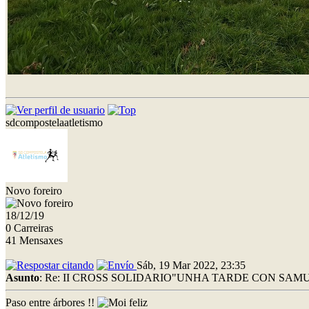
sdcompostelaatletismo
Novo foreiro
18/12/19
0 Carreiras
41 Mensaxes
Sáb, 19 Mar 2022, 23:35
Asunto
: Re: II CROSS SOLIDARIO"UNHA TARDE CON SAMU
Paso entre árbores !!