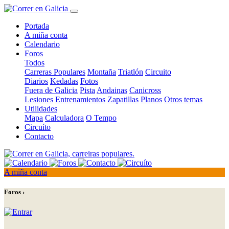
Portada
A miña conta
Calendario
Foros
Todos
Carreras Populares
Montaña
Triatlón
Circuito
Diarios
Kedadas
Fotos
Fuera de Galicia
Pista
Andainas
Canicross
Lesiones
Entrenamientos
Zapatillas
Planos
Otros temas
Utilidades
Mapa
Calculadora
O Tempo
Circuíto
Contacto
A miña conta
Foros ›