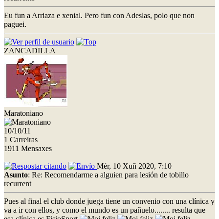
Eu fun a Arriaza e xenial. Pero fun con Adeslas, polo que non
paguei.
ZANCADILLA
Maratoniano
10/10/11
1 Carreiras
1911 Mensaxes
Mér, 10 Xuñ 2020, 7:10
Asunto
: Re: Recomendarme a alguien para lesión de tobillo
recurrent
Pues al final el club donde juega tiene un convenio con una clínica y
va a ir con ellos, y como el mundo es un pañuelo........ resulta que
esa clínica es FisioSport