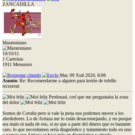
ZANCADILLA
Maratoniano
10/10/11
1 Carreiras
1911 Mensaxes
Mar, 09 Xuñ 2020, 8:08
Asunto
: Re: Recomendarme a alguien para lesión de tobillo
recurrent
Perdonad, creí que me preguntaba la zona
del dolor
Somos de Coruña pero si vale la pena nos podemos mover a los
alrededores. Lo de Arriaza me lo están desaconsejando, y no porque
sea malo ni nada de eso, si no que a parte del dinero que es bastante
caro, lo que necesitamos sería diagnóstico y tratamiento todo en uno
y parece que Arriaza se basa más en diagnóstico y cirugía.