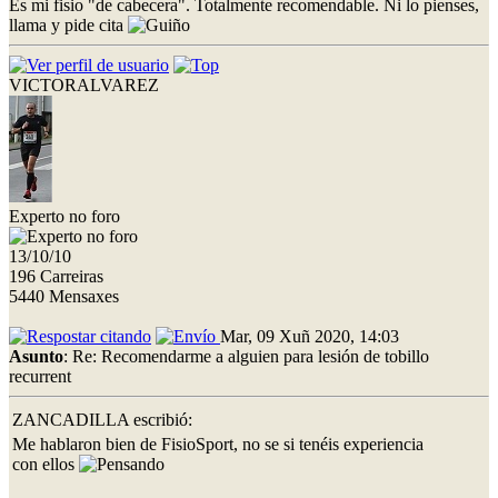
Es mi fisio "de cabecera". Totalmente recomendable. Ni lo pienses,
llama y pide cita
VICTORALVAREZ
Experto no foro
13/10/10
196 Carreiras
5440 Mensaxes
Mar, 09 Xuñ 2020, 14:03
Asunto
: Re: Recomendarme a alguien para lesión de tobillo
recurrent
ZANCADILLA escribió:
Me hablaron bien de FisioSport, no se si tenéis experiencia
con ellos