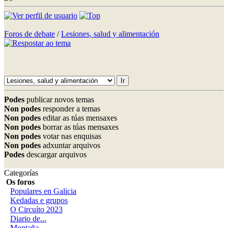
Foros de debate
/
Lesiones, salud y alimentación
Podes
publicar novos temas
Non podes
responder a temas
Non podes
editar as túas mensaxes
Non podes
borrar as túas mensaxes
Non podes
votar nas enquisas
Non podes
adxuntar arquivos
Podes
descargar arquivos
Categorías
Os foros
Populares en Galicia
Kedadas e grupos
O Circuíto 2023
Diario de...
Montaña