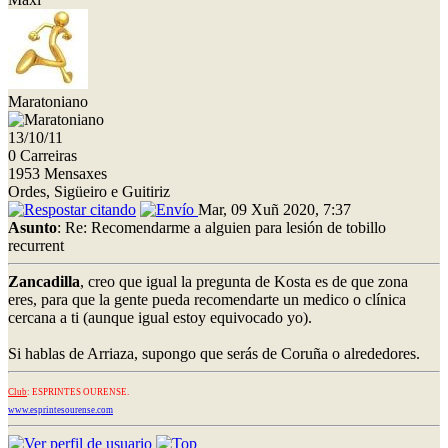
Maratoniano
13/10/11
0 Carreiras
1953 Mensaxes
Ordes, Sigüeiro e Guitiriz
Mar, 09 Xuñ 2020, 7:37
Asunto
: Re: Recomendarme a alguien para lesión de tobillo
recurrent
Zancadilla
, creo que igual la pregunta de Kosta es de que zona
eres, para que la gente pueda recomendarte un medico o clínica
cercana a ti (aunque igual estoy equivocado yo).
Si hablas de Arriaza, supongo que serás de Coruña o alrededores.
Club
: ESPRINTES OURENSE.
www.esprintesourense.com