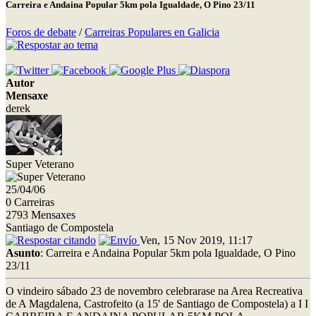
Carreira e Andaina Popular 5km pola Igualdade, O Pino 23/11
Foros de debate
/
Carreiras Populares en Galicia
Autor
Mensaxe
derek
Super Veterano
25/04/06
0 Carreiras
2793 Mensaxes
Santiago de Compostela
Ven, 15 Nov 2019, 11:17
Asunto
: Carreira e Andaina Popular 5km pola Igualdade, O Pino
23/11
O vindeiro sábado 23 de novembro celebrarase na Area Recreativa
de A Magdalena, Castrofeito (a 15' de Santiago de Compostela) a I I