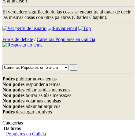
A animarse!!.
El verdadero significado de las cosas se encuentra al tratar de decir
las mismas cosas con otras palabras (Charles Chaplin).
Foros de debate
/
Carreiras Populares en Galicia
Podes
publicar novos temas
Non podes
responder a temas
Non podes
editar as túas mensaxes
Non podes
borrar as túas mensaxes
Non podes
votar nas enquisas
Non podes
adxuntar arquivos
Podes
descargar arquivos
Categorías
Os foros
Populares en Galicia