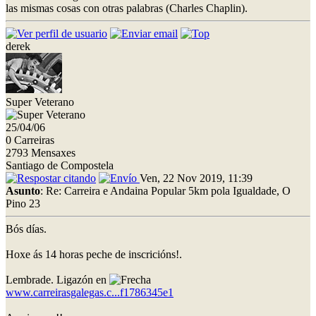
las mismas cosas con otras palabras (Charles Chaplin).
derek
Super Veterano
25/04/06
0 Carreiras
2793 Mensaxes
Santiago de Compostela
Ven, 22 Nov 2019, 11:39
Asunto
: Re: Carreira e Andaina Popular 5km pola Igualdade, O
Pino 23
Bós días.
Hoxe ás 14 horas peche de inscricións!.
Lembrade. Ligazón en
www.carreirasgalegas.c...f1786345e1