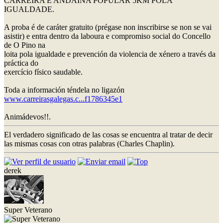
CARREIRA E ANDAINA POPULAR 5KM POLA
IGUALDADE.
A proba é de caráter gratuito (prégase non inscribirse se non se vai
asistir) e entra dentro da laboura e compromiso social do Concello
de O Pino na
loita pola igualdade e prevención da violencia de xénero a través da
práctica do
exercício físico saudable.
Toda a información téndela no ligazón
www.carreirasgalegas.c...f1786345e1
Animádevos!!.
El verdadero significado de las cosas se encuentra al tratar de decir
las mismas cosas con otras palabras (Charles Chaplin).
derek
Super Veterano