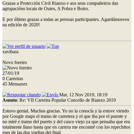
Grazas a Protección Civil Rianxo e aos seus compañeiros das
agrupacións locais de Outes, A Pobra e Boiro.
E por último grazas a todas as persoas participantes. Agardámosvos
na edición de 2020!
xavibass
Novo foreiro
27/01/19
0 Carreiras
45 Mensaxes
Mar, 12 Nov 2019, 18:19
Asunto
: Re: VII Carreira Popular Concello de Rianxo 2019
Estuvo genial. Muchas gracias. Yo no la conocía y la estuve viendo
por Google maps el tramo de carretera y el que iba por el puente y
no miré e tramo del puerto y del casco viejo ya que pensaba que era
totalmente llano hasta que en carrera me encontré con los repechitos
eses de las dos vueltas del final