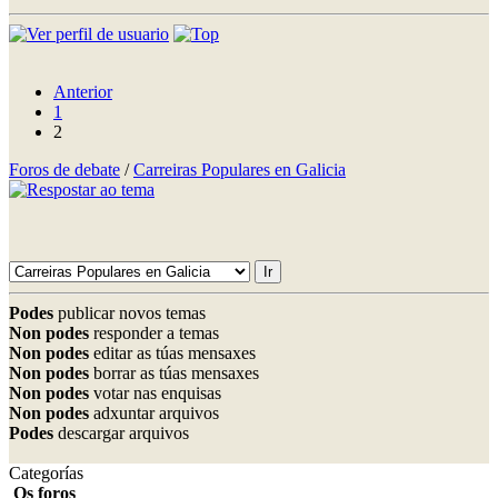
Anterior
1
2
Foros de debate
/
Carreiras Populares en Galicia
Podes
publicar novos temas
Non podes
responder a temas
Non podes
editar as túas mensaxes
Non podes
borrar as túas mensaxes
Non podes
votar nas enquisas
Non podes
adxuntar arquivos
Podes
descargar arquivos
Categorías
Os foros