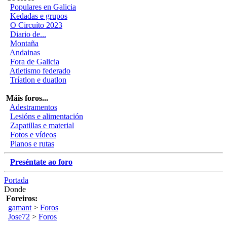
Populares en Galicia
Kedadas e grupos
O Circuíto 2023
Diario de...
Montaña
Andainas
Fora de Galicia
Atletismo federado
Tríatlon e duatlon
Máis foros...
Adestramentos
Lesións e alimentación
Zapatillas e material
Fotos e vídeos
Planos e rutas
Preséntate ao foro
Portada
Donde
Foreiros:
gamant
>
Foros
Jose72
>
Foros