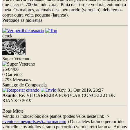
que facer os 7000m indo cara a Praia da Torre e voltarán entrando a
meta. Os maiores, ademais dese percorrido (vermello), deberemos
correr outra volta pequena (laranxa).
Perdoade as molestias
derek
Super Veterano
25/04/06
0 Carreiras
2793 Mensaxes
Santiago de Compostela
Xov, 31 Out 2019, 23:27
Asunto
: Re: VII CARREIRA POPULAR CONCELLO DE
RIANXO 2019
Boas Miote.
Vendo as indicacións dos planos (podes velos neste link ->
eventos.emesports.es/i...formacion/
) Os cadetes farán o percorrido
vermello e os adultos farán o percorrido vermello+o laranxa. Ambos