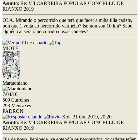
Asunto
: Re: VII CARREIRA POPULAR CONCELLO DE
RIANXO 2019
OLA. Mirando o percorrido que terá que facer a miña filla cadete,
pon que 1 volta ao percorrido vermello? Iso non son 10 km? Sabe
alguén cal será o percorrido dos/as cadetes?
MIOTE
Maratoniano
7/04/10
500 Carreiras
293 Mensaxes
PADRON
Xov, 31 Out 2019, 20:20
Asunto
: Re: VII CARREIRA POPULAR CONCELLO DE
RIANXO 2019
Ola de novo. Perdoade, xa entendín os percorridos: os cadetes teñen