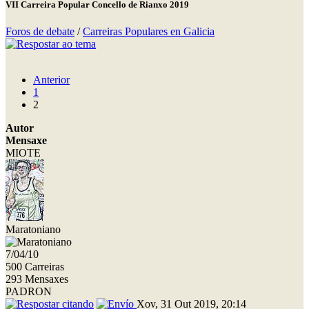
VII Carreira Popular Concello de Rianxo 2019
Foros de debate
/
Carreiras Populares en Galicia
Anterior
1
2
Autor
Mensaxe
MIOTE
Maratoniano
7/04/10
500 Carreiras
293 Mensaxes
PADRON
Xov, 31 Out 2019, 20:14